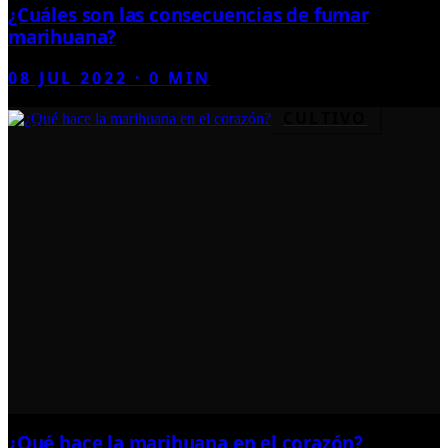
¿Cuáles son las consecuencias de fumar
marihuana?
08 JUL 2022
·
0
MIN
CULTIVO
¿Qué hace la marihuana en el corazón?