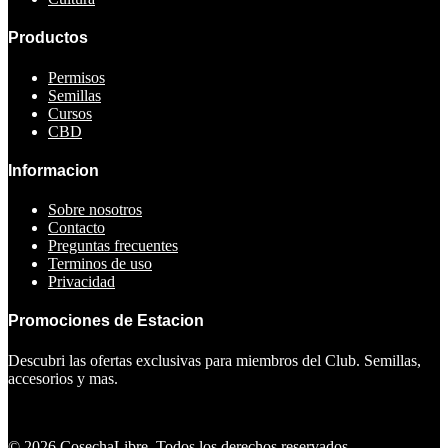
Productos
Permisos
Semillas
Cursos
CBD
Informacion
Sobre nosotros
Contacto
Preguntas frecuentes
Terminos de uso
Privacidad
Promociones de Estacion
Descubri las ofertas exclusivas para miembros del Club. Semillas,
accesorios y mas.
Ver ofertas
©
2026
CosechaLibre. Todos los derechos reservados.