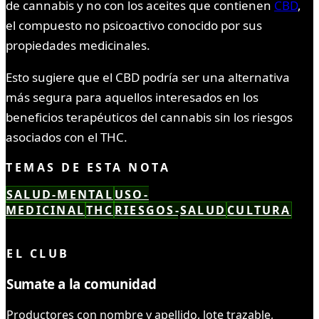
de cannabis y no con los aceites que contienen
CBD
,
el compuesto no psicoactivo conocido por sus
propiedades medicinales.
Esto sugiere que el CBD podría ser una alternativa
más segura para aquellos interesados en los
beneficios terapéuticos del cannabis sin los riesgos
asociados con el THC.
TEMAS DE ESTA NOTA
SALUD-MENTAL
USO-
MEDICINAL
THC
RIESGOS-SALUD
CULTURA
LEÍSTE COMPLETO ✓
EL CLUB
Sumate a la comunidad
Productores con nombre y apellido, lote trazable,