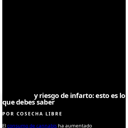
MEDICINAL
Cannabis
y riesgo de infarto: esto es lo
que debes saber
POR
COSECHA LIBRE
El
consumo de cannabis
ha aumentado