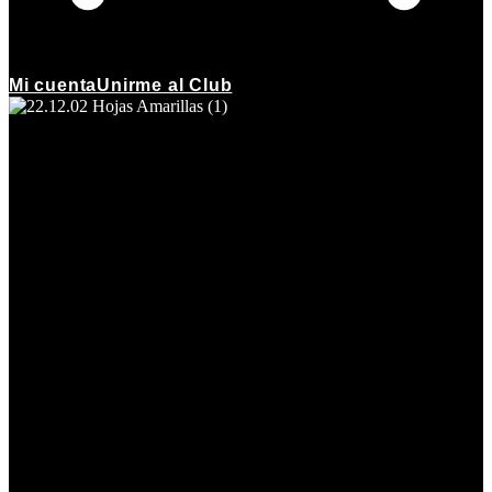
Mi cuenta
Unirme al Club