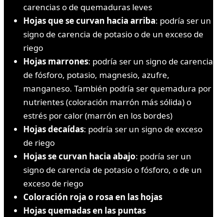
carencias o de quemaduras leves
Hojas que se curvan hacia arriba
: podría ser un
signo de carencia de potasio o de un exceso de
riego
Hojas marrones
: podría ser un signo de carencia
de fósforo, potasio, magnesio, azufre,
manganeso. También podría ser quemadura por
nutrientes (coloración marrón más sólida) o
estrés por calor (marrón en los bordes)
Hojas decaídas
: podría ser un signo de exceso
de riego
Hojas se curvan hacia abajo
: podría ser un
signo de carencia de potasio o fósforo, o de un
exceso de riego
Coloración roja o rosa en las hojas
Hojas quemadas en las puntas