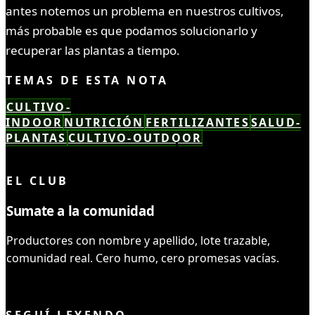
antes notemos un problema en nuestros cultivos,
más probable es que podamos solucionarlo y
recuperar las plantas a tiempo.
TEMAS DE ESTA NOTA
CULTIVO-
INDOOR
NUTRICIÓN
FERTILIZANTES
SALUD-
PLANTAS
CULTIVO-OUTDOOR
LEÍSTE COMPLETO ✓
EL CLUB
Sumate a la comunidad
Productores con nombre y apellido, lote trazable,
comunidad real. Cero humo, cero promesas vacías.
UNIRME AL CLUB
SEGUÍ LEYENDO