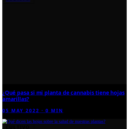
¿Qué pasa si mi planta de cannabis tiene hojas
amarillas?
05 MAY 2022
·
0
MIN
CULTIVO