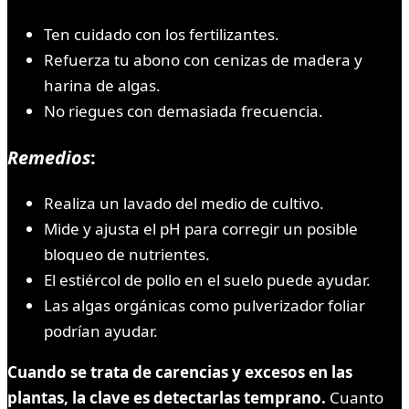
Ten cuidado con los fertilizantes.
Refuerza tu abono con cenizas de madera y
harina de algas.
No riegues con demasiada frecuencia.
Remedios
:
Realiza un lavado del medio de cultivo.
Mide y ajusta el pH para corregir un posible
bloqueo de nutrientes.
El estiércol de pollo en el suelo puede ayudar.
Las algas orgánicas como pulverizador foliar
podrían ayudar.
Cuando se trata de carencias y excesos en las
plantas, la clave es detectarlas temprano.
Cuanto