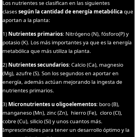
Los nutrientes se clasifican en las siguientes
clases
según la cantidad de energía metabólica
que
aportan a la planta:
1)
Nutrientes primarios
: Nitrógeno (N), fósforo(P) y
potasio (K). Los más importantes ya que es la energía
metabólica que más utiliza la planta.
2)
Nutrientes secundarios
: Calcio (Ca), magnesio
(Mg), azufre (S). Son los segundos en aportar en
energía, además actúan mejorando la ingesta de
nutrientes primarios.
3)
Micronutrientes u oligoelementos
: boro (B),
manganeso (Mn), zinc (Zn), hierro (Fe), cloro (Cl),
cobre (Cu), silicio (Si) y unos cuantos más.
Imprescindibles para tener un desarrollo óptimo y la