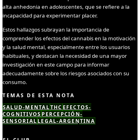
alta anhedonia en adolescentes, que se refiere a la
incapacidad para experimentar placer.
Estos hallazgos subrayan la importancia de
comprender los efectos del cannabis en la motivación
y la salud mental, especialmente entre los usuarios
habituales, y destacan la necesidad de una mayor
investigación en este campo para informar
adecuadamente sobre los riesgos asociados con su
consumo.
TEMAS DE ESTA NOTA
SALUD-MENTAL
THC
EFECTOS-
COGNITIVOS
PERCEPCIÓN-
SENSORIAL
LEGAL-ARGENTINA
LEÍSTE COMPLETO ✓