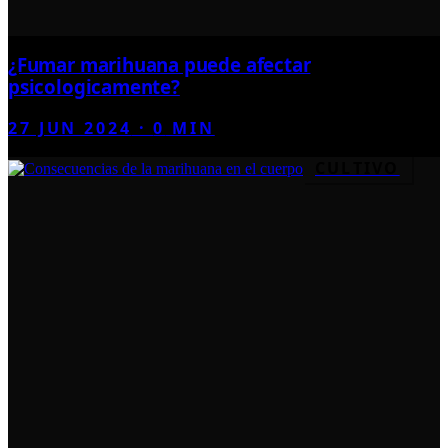
¿Fumar marihuana puede afectar
psicologicamente?
27 JUN 2024
·
0
MIN
CULTIVO