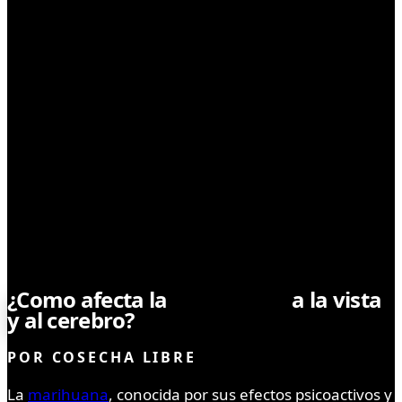
SIN CATEGORÍA
¿Como afecta la
marihuana
a la vista
y al cerebro?
POR
COSECHA LIBRE
La
marihuana
, conocida por sus efectos psicoactivos y