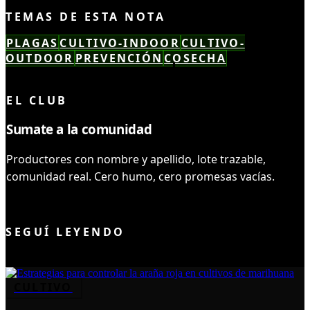
TEMAS DE ESTA NOTA
PLAGAS
CULTIVO-INDOOR
CULTIVO-
OUTDOOR
PREVENCIÓN
COSECHA
LEÍSTE COMPLETO ✓
EL CLUB
Sumate a la comunidad
Productores con nombre y apellido, lote trazable,
comunidad real. Cero humo, cero promesas vacías.
UNIRME AL CLUB
SEGUÍ LEYENDO
CULTIVO