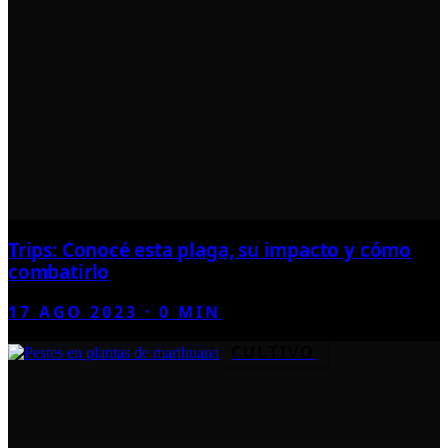
Trips: Conocé esta plaga, su impacto y cómo
combatirlo
17 AGO 2023
·
0
MIN
CULTIVO