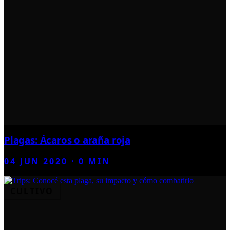
Plagas: Ácaros o araña roja
04 JUN 2020
·
0
MIN
CULTIVO