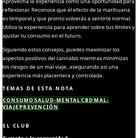
Aprovecha la experiencia como una oportunidad para
reflexionar. Reconoce que el efecto de la marihuana
es temporal y que pronto volverás a sentirte normal.
Utiliza la experiencia para aprender sobre tus límites y
ajustar tu consumo en el futuro.
Siguiendo estos consejos, puedes maximizar los
aspectos positivos del cannabis mientras minimizas
los riesgos de un mal viaje, asegurando así una
experiencia más placentera y controlada.
TEMAS DE ESTA NOTA
CONSUMO
SALUD-MENTAL
CBD
MAL-
VIAJE
PREVENCIÓN
LEÍSTE COMPLETO ✓
EL CLUB