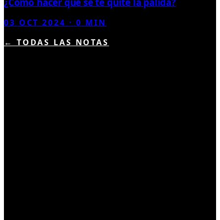
¿Cómo hacer que se te quite la pálida?
03 OCT 2024
·
0
MIN
← TODAS LAS NOTAS