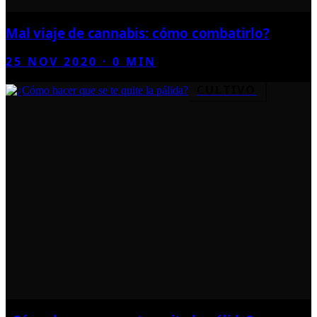
Mal viaje de cannabis: cómo combatirlo?
25 NOV 2020
·
0
MIN
CULTIVO