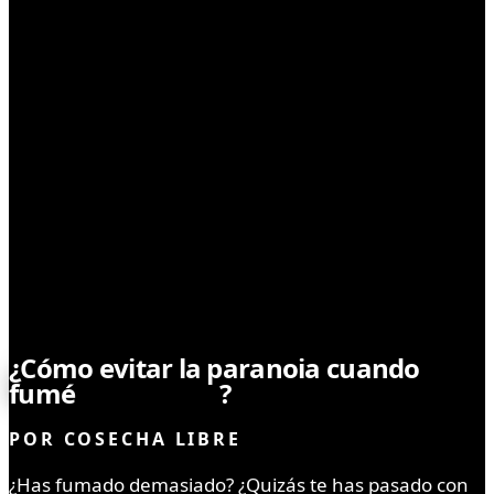
CONSUMO
¿Cómo evitar la paranoia cuando
fumé
demasiado
?
POR
COSECHA LIBRE
¿Has fumado demasiado? ¿Quizás te has pasado con