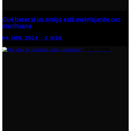
Qué hacer si un amigo está malviajando con
marihuana
04 JUN 2024
·
0
MIN
CULTIVO