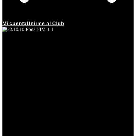
Mi cuenta
Unirme al Club