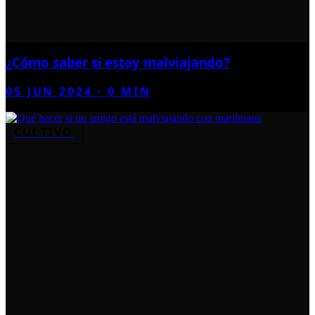
¿Cómo saber si estoy malviajando?
05 JUN 2024
·
0
MIN
CULTIVO