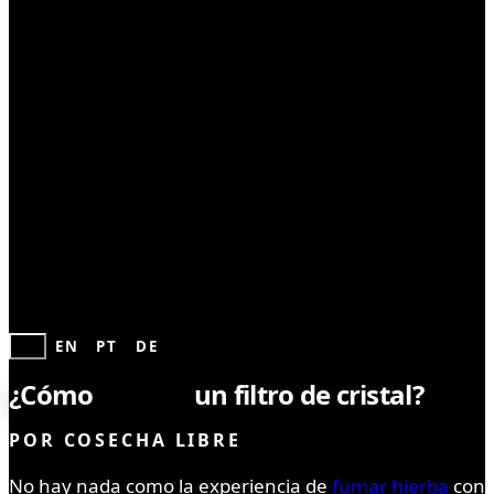
CONSUMO
ES
EN
PT
DE
¿Cómo
limpiar
un filtro de cristal?
POR
COSECHA LIBRE
No hay nada como la experiencia de
fumar hierba
con