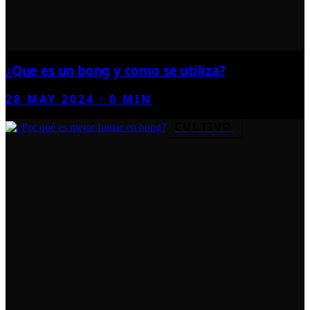
¿Que es un bong y como se utiliza?
28 MAY 2024
·
0
MIN
CULTIVO