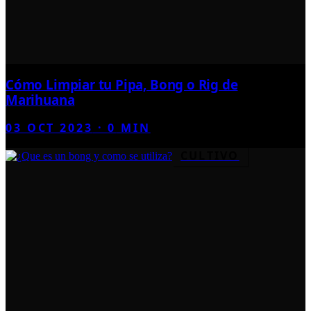
Cómo Limpiar tu Pipa, Bong o Rig de
Marihuana
03 OCT 2023
·
0
MIN
CULTIVO