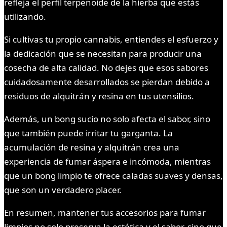
refleja el perfil terpenoide de la hierba que estás
utilizando.
Si cultivas tu propio cannabis, entiendes el esfuerzo y
la dedicación que se necesitan para producir una
cosecha de alta calidad. No dejes que esos sabores
cuidadosamente desarrollados se pierdan debido a
residuos de alquitrán y resina en tus utensilios.
Además, un bong sucio no solo afecta el sabor, sino
que también puede irritar tu garganta. La
acumulación de resina y alquitrán crea una
experiencia de fumar áspera e incómoda, mientras
que un bong limpio te ofrece caladas suaves y densas,
que son un verdadero placer.
En resumen, mantener tus accesorios para fumar
limpios no solo preserva la estética y el sabor, sino que