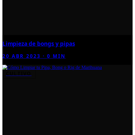
Limpieza de bongs y pipas
20 ABR 2023
·
0
MIN
CULTIVO