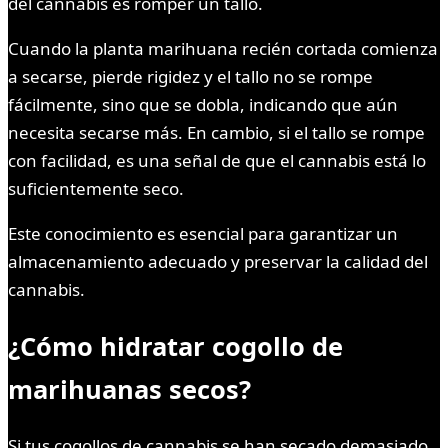
del cannabis es romper un tallo.
Cuando la planta marihuana recién cortada comienza
a secarse, pierde rigidez y el tallo no se rompe
fácilmente, sino que se dobla, indicando que aún
necesita secarse más. En cambio, si el tallo se rompe
con facilidad, es una señal de que el cannabis está lo
suficientemente seco.
Este conocimiento es esencial para garantizar un
almacenamiento adecuado y preservar la calidad del
cannabis.
¿Cómo hidratar cogollo de
marihuanas secos?
Si tus cogollos de cannabis se han secado demasiado,