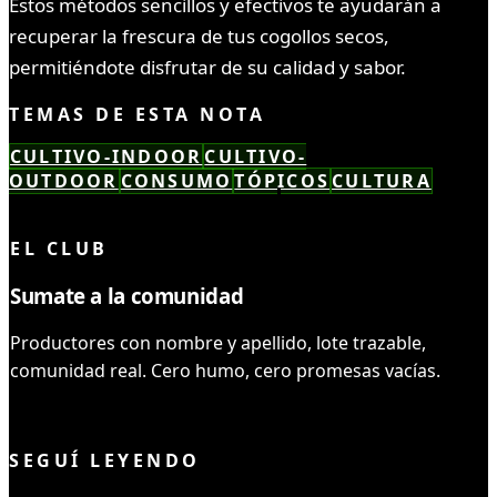
Estos métodos sencillos y efectivos te ayudarán a
recuperar la frescura de tus cogollos secos,
permitiéndote disfrutar de su calidad y sabor.
TEMAS DE ESTA NOTA
CULTIVO-INDOOR
CULTIVO-
OUTDOOR
CONSUMO
TÓPICOS
CULTURA
LEÍSTE COMPLETO ✓
EL CLUB
Sumate a la comunidad
Productores con nombre y apellido, lote trazable,
comunidad real. Cero humo, cero promesas vacías.
UNIRME AL CLUB
SEGUÍ LEYENDO