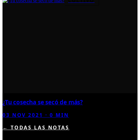
CULTIVO
¿Tu cosecha se secó de más?
03 NOV 2021
·
0
MIN
← TODAS LAS NOTAS