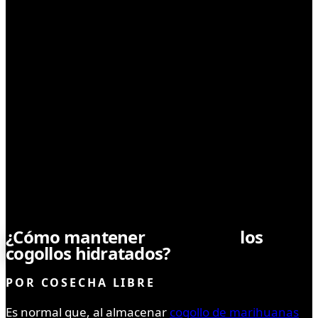
NOTICIAS
¿Cómo mantener
hidratados
los
cogollos hidratados?
POR
COSECHA LIBRE
Es normal que, al almacenar
cogollo de marihuanas