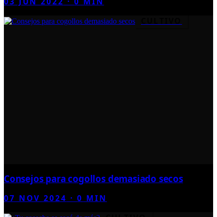
03 JUN 2022
·
0
MIN
CULTIVO
Consejos para cogollos demasiado secos
07 NOV 2024
·
0
MIN