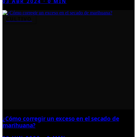
03 ABR 2024
·
0
MIN
CULTIVO
¿Cómo corregir un exceso en el secado de
marihuana?