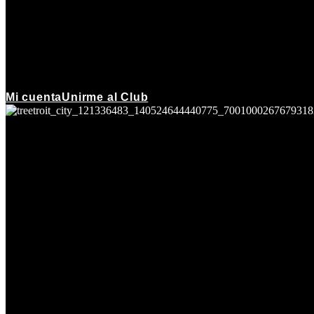
Mi cuenta
Unirme al Club