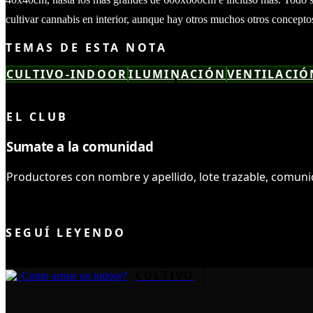
cultivar cannabis en interior, aunque hay otros muchos otros concept
TEMAS DE ESTA NOTA
CULTIVO-INDOOR
ILUMINACIÓN
VENTILACIÓ
LEÍSTE COMPLETO ✓
EL CLUB
Sumate a la comunidad
Productores con nombre y apellido, lote trazable, comuni
UNIRME AL CLUB
SEGUÍ LEYENDO
CULTIVO