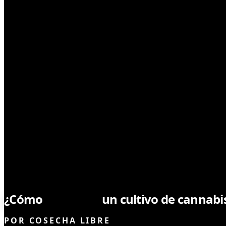
CULTIVO
¿Cómo
planificar
un cultivo de cannabis
POR
COSECHA LIBRE