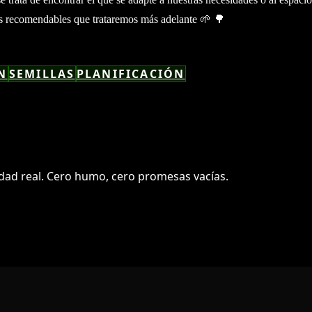
os recomendables que trataremos más adelante 🌱 🌳
N
SEMILLAS
PLANIFICACIÓN
dad real. Cero humo, cero promesas vacías.