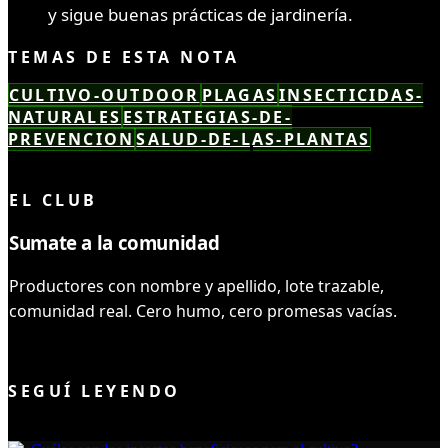
y sigue buenas prácticas de jardinería.
TEMAS DE ESTA NOTA
CULTIVO-OUTDOOR
PLAGAS
INSECTICIDAS-
NATURALES
ESTRATEGIAS-DE-
PREVENCION
SALUD-DE-LAS-PLANTAS
LEÍSTE COMPLETO ✓
EL CLUB
Sumate a la comunidad
Productores con nombre y apellido, lote trazable,
comunidad real. Cero humo, cero promesas vacías.
UNIRME AL CLUB
SEGUÍ LEYENDO