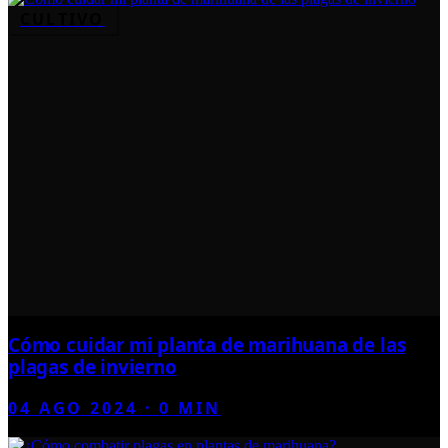
CULTIVO
Cómo cuidar mi planta de marihuana de las
plagas de invierno
04 AGO 2024
·
0
MIN