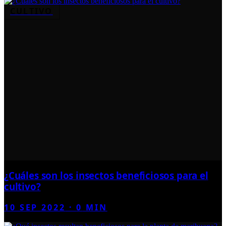
CULTIVO
¿Cuáles son los insectos beneficiosos para el
cultivo?
10 SEP 2022
·
0
MIN