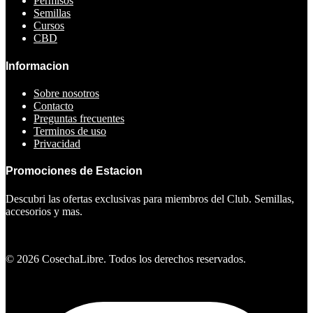
Permisos
Semillas
Cursos
CBD
Informacion
Sobre nosotros
Contacto
Preguntas frecuentes
Terminos de uso
Privacidad
Promociones de Estacion
Descubri las ofertas exclusivas para miembros del Club. Semillas,
accesorios y mas.
Ver ofertas
©
2026
CosechaLibre. Todos los derechos reservados.