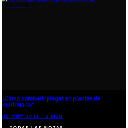
CULTIVO
¿Cómo combatir plagas en plantas de
marihuana?
05 NOV 2024
·
0
MIN
← TODAS LAS NOTAS