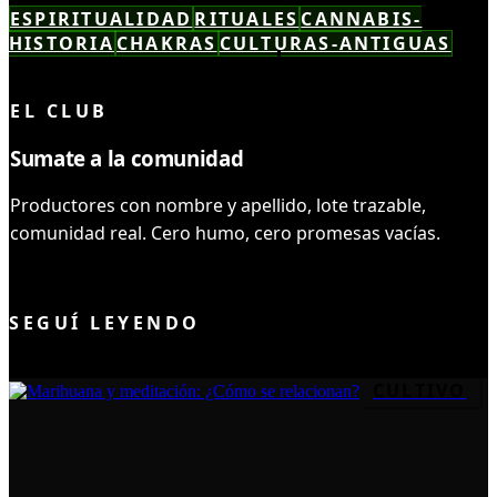
ESPIRITUALIDAD
RITUALES
CANNABIS-
HISTORIA
CHAKRAS
CULTURAS-ANTIGUAS
LEÍSTE COMPLETO ✓
EL CLUB
Sumate a la comunidad
Productores con nombre y apellido, lote trazable,
comunidad real. Cero humo, cero promesas vacías.
UNIRME AL CLUB
SEGUÍ LEYENDO
CULTIVO