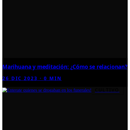
Marihuana y meditación: ¿Cómo se relacionan?
26 DIC 2023
·
0
MIN
CULTIVO