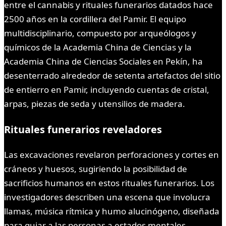
entre el cannabis y rituales funerarios datados hace
2500 años en la cordillera del Pamir. El equipo
multidisciplinario, compuesto por arqueólogos y
químicos de la Academia China de Ciencias y la
Academia China de Ciencias Sociales en Pekín, ha
desenterrado alrededor de setenta artefactos del sitio
de entierro en Pamir, incluyendo cuentas de cristal,
arpas, piezas de seda y utensilios de madera.
Rituales funerarios reveladores
Las excavaciones revelaron perforaciones y cortes en
cráneos y huesos, sugiriendo la posibilidad de
sacrificios humanos en estos rituales funerarios. Los
investigadores describen una escena que involucra
llamas, música rítmica y humo alucinógeno, diseñada
para guiar a las personas a estados mentales