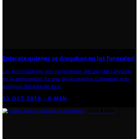
Enterate quienes se drogaban en los funerales!
Los historiadores son conscientes del uso del cannabis
en la antigüedad. Es una de las plantas cultivadas más
antiguas del este de Asia.
13 OCT 2019
·
0
MIN
CULTIVO