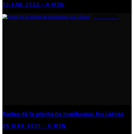
12 ENE 2022
·
0
MIN
CULTIVO
Partes de la planta de marihuana: los cálices
29 MAR 2021
·
0
MIN