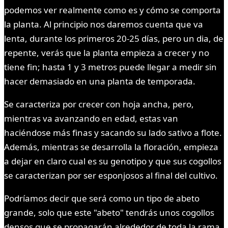
podemos ver realmente como es y cómo se comporta
la planta. Al principio nos daremos cuenta que va
lenta, durante los primeros 20-25 días, pero un dia, de
repente, verás que la planta empieza a crecer y no
tiene fin; hasta 1 y 3 metros puede llegar a medir sin
hacer demasiado en una planta de temporada.
Se caracteriza por crecer con hoja ancha, pero,
mientras va avanzando en edad, estas van
haciéndose más finas y sacando su lado sativo a flote.
Además, mientras se desarrolla la floración, empieza
a dejar en claro cual es su genotipo y que sus cogollos
se caracterizan por ser esponjosos al final del cultivo.
Podríamos decir que será como un tipo de abeto
grande, solo que este "abeto" tendrás unos cogollos
densos que se propagarán alrededor de toda la rama