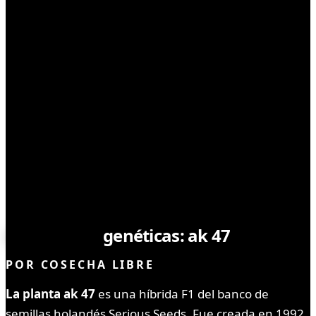
SEMILLAS
Conociendo
genéticas: ak 47
POR
COSECHA LIBRE
La planta ak 47
es una híbrida F1 del banco de
semillas holandés Serious Seeds. Fue creada en 1992