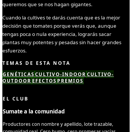
queremos que se nos hagan gigantes.
Cuando la cultives te darás cuenta que es la mejor
decisión que tomates porque verás que, aunque
tengas poca o nula experiencia, lograrás sacar
plantas muy potentes y pesadas sin hacer grandes
esfuerzos.
TEMAS DE ESTA NOTA
GENÉTICAS
CULTIVO-INDOOR
CULTIVO-
OUTDOOR
EFECTOS
PREMIOS
LEÍSTE COMPLETO ✓
EL CLUB
Sumate a la comunidad
Productores con nombre y apellido, lote trazable,
comunidad real. Cero humo, cero promesas vacías.