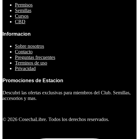
Permisos
Semillas
Cursos
CBD
Informacion
Sobre nosotros
Contacto
Preguntas frecuentes
Terminos de uso
Privacidad
Promociones de Estacion
Descubri las ofertas exclusivas para miembros del Club. Semillas,
accesorios y mas.
Ver ofertas
©
2026
CosechaLibre. Todos los derechos reservados.