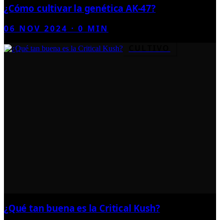
¿Cómo cultivar la genética AK-47?
06 NOV 2024
·
0
MIN
CULTIVO
¿Qué tan buena es la Critical Kush?