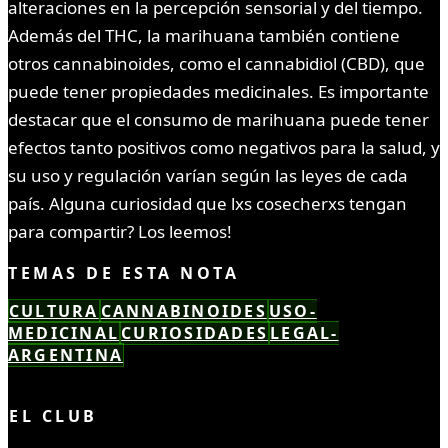
alteraciones en la percepción sensorial y del tiempo.
Además del THC, la marihuana también contiene
otros cannabinoides, como el cannabidiol (CBD), que
puede tener propiedades medicinales. Es importante
destacar que el consumo de marihuana puede tener
efectos tanto positivos como negativos para la salud, y
su uso y regulación varían según las leyes de cada
país. Alguna curiosidad que lxs cosecherxs tengan
para compartir? Los leemos!
TEMAS DE ESTA NOTA
CULTURA
CANNABINOIDES
USO-
MEDICINAL
CURIOSIDADES
LEGAL-
ARGENTINA
LEÍSTE COMPLETO ✓
EL CLUB