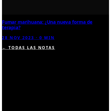
Fumar marihuana: ¿Una nueva forma de
terapia?
28 NOV 2023
·
0
MIN
← TODAS LAS NOTAS