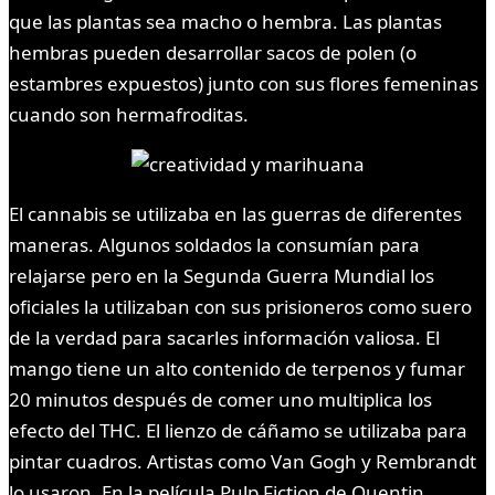
que las plantas sea macho o hembra. Las plantas
hembras pueden desarrollar sacos de polen (o
estambres expuestos) junto con sus flores femeninas
cuando son hermafroditas.
El cannabis se utilizaba en las guerras de diferentes
maneras. Algunos soldados la consumían para
relajarse pero en la Segunda Guerra Mundial los
oficiales la utilizaban con sus prisioneros como suero
de la verdad para sacarles información valiosa. El
mango tiene un alto contenido de terpenos y fumar
20 minutos después de comer uno multiplica los
efecto del THC. El lienzo de cáñamo se utilizaba para
pintar cuadros. Artistas como Van Gogh y Rembrandt
lo usaron. En la película Pulp Fiction de Quentin