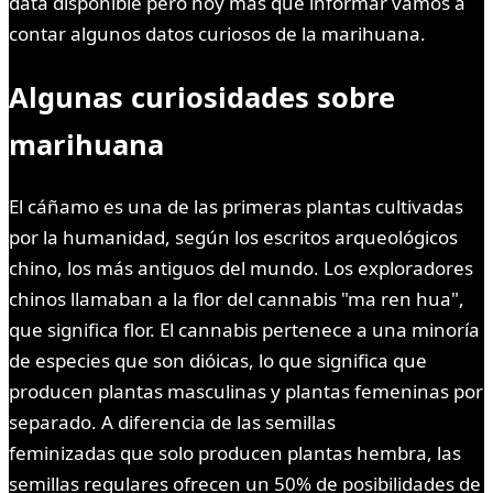
data disponible pero hoy más que informar vamos a
contar algunos datos curiosos de la marihuana.
Algunas curiosidades sobre
marihuana
El cáñamo es una de las primeras plantas cultivadas
por la humanidad, según los escritos arqueológicos
chino, los más antiguos del mundo. Los exploradores
chinos llamaban a la flor del cannabis "ma ren hua",
que significa flor. El cannabis pertenece a una minoría
de especies que son dióicas, lo que significa que
producen plantas masculinas y plantas femeninas por
separado. A diferencia de las semillas
feminizadas que solo producen plantas hembra, las
semillas regulares ofrecen un 50% de posibilidades de