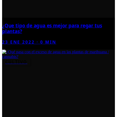
¿Que tipo de agua es mejor para regar tus
plantas?
23 ENE 2022
·
0
MIN
CULTIVO