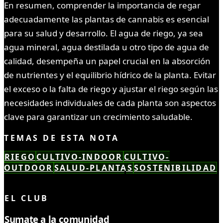
En resumen, comprender la importancia de regar
adecuadamente las plantas de cannabis es esencial
para su salud y desarrollo. El agua de riego, ya sea
agua mineral, agua destilada u otro tipo de agua de
calidad, desempeña un papel crucial en la absorción
de nutrientes y el equilibrio hídrico de la planta. Evitar
el exceso o la falta de riego y ajustar el riego según las
necesidades individuales de cada planta son aspectos
clave para garantizar un crecimiento saludable.
TEMAS DE ESTA NOTA
RIEGO
CULTIVO-INDOOR
CULTIVO-
OUTDOOR
SALUD-PLANTAS
SOSTENIBILIDAD
LEÍSTE COMPLETO ✓
EL CLUB
Sumate a la comunidad