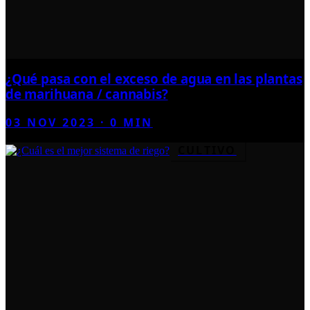
¿Qué pasa con el exceso de agua en las plantas
de marihuana / cannabis?
03 NOV 2023
·
0
MIN
CULTIVO