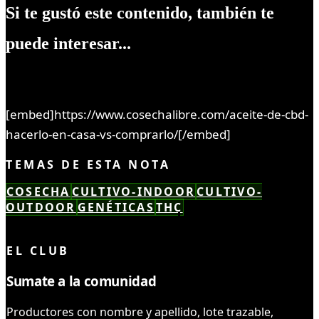
Si te gustó este contenido, también te
puede interesar...
[embed]https://www.cosechalibre.com/aceite-de-cbd-
hacerlo-en-casa-vs-comprarlo/[/embed]
TEMAS DE ESTA NOTA
COSECHA
CULTIVO-INDOOR
CULTIVO-
OUTDOOR
GENÉTICAS
THC
LEÍSTE COMPLETO ✓
EL CLUB
Sumate a la comunidad
Productores con nombre y apellido, lote trazable,