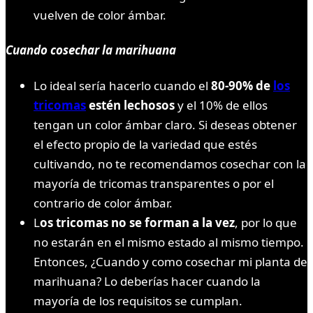
vuelven de color ámbar.
Cuando cosechar la marihuana
Lo ideal sería hacerlo cuando el
80-90% de
los
tricomas
estén lechosos
y el 10% de ellos
tengan un color ámbar claro. Si deseas obtener
el efecto propio de la variedad que estés
cultivando, no te recomendamos cosechar con la
mayoría de tricomas transparentes o por el
contrario de color ámbar.
L
os tricomas no se forman a la vez
, por lo que
no estarán en el mismo estado al mismo tiempo.
Entonces, ¿Cuando y como cosechar mi planta de
marihuana? Lo deberías hacer cuando la
mayoría de los requisitos se cumplan.