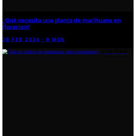
¿Qué necesita una planta de marihuana en
floracion?
28 FEB 2024
·
0
MIN
CULTIVO