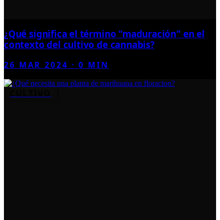
¿Qué significa el término "maduración" en el
contexto del cultivo de cannabis?
26 MAR 2024
·
0
MIN
CULTIVO