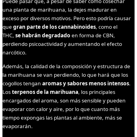
Puede pasar que, a pesar de saber como cosechar
una planta de marihuana, la dejes madurar en
exceso por diversos motivos. Pero esto podría causar
que
gran parte de los cannabinoides
, como el
THC,
se habrán degradado
en forma de CBN,
perdiendo psicoactividad y aumentando el efecto
narcótico.
Además, la calidad de la composición y estructura de
la marihuana se van perdiendo, lo que hará que los
cogollos tengan
aromas y sabores menos intensos
.
Los
terpenos de la marihuana
, los principales
encargados del aroma, son más sensible y pueden
evaporar con calor y aire, por lo que cuanto más
tiempo expongas las plantas al ambiente, más se
evaporarán.