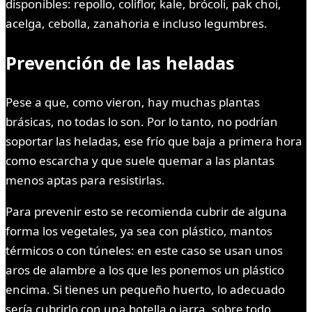
disponibles: repollo, coliflor, kale, brócoli, pak choi,
acelga, cebolla, zanahoria e incluso legumbres.
Prevención de las heladas
Pese a que, como vieron, hay muchas plantas
brásicas, no todas lo son. Por lo tanto, no podrían
soportar las heladas, ese frío que baja a primera hora
como escarcha y que suele quemar a las plantas
menos aptas para resistirlas.
Para prevenir esto se recomienda cubrir de alguna
forma los vegetales, ya sea con plástico, mantos
térmicos o con túneles: en este caso se usan unos
aros de alambre a los que les ponemos un plástico
encima. Si tienes un pequeño huerto, lo adecuado
sería cubrirlo con una botella o jarra, sobre todo