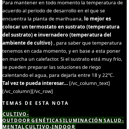
Para mantener en todo momento la temperatura de
acuerdo al periodo de desarrollo en el que se
encuentra la planta de marihuana,
lo mejor es
colocar un termostato en sustrato (temperatura
del sustrato) e invernadero (temperatura del
ambiente de cultivo)
, para saber que temperatura
tenemos en cada momento, y en base a esta poner
en marcha un calefactor. Si el sustrato está muy frío,
se pueden preparar las soluciones de riego
calentando el agua, para dejarla entre 18 y 22ºC.
Tal vez te pueda interesar...
[/vc_column_text]
[/vc_column][/vc_row]
TEMAS DE ESTA NOTA
CULTIVO-
OUTDOOR
GENÉTICAS
ILUMINACIÓN
SALUD-
MENTAL
CULTIVO-INDOOR