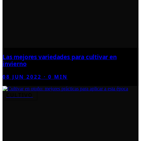
Las mejores variedades para cultivar en
invierno
08 JUN 2022
·
0
MIN
CULTIVO