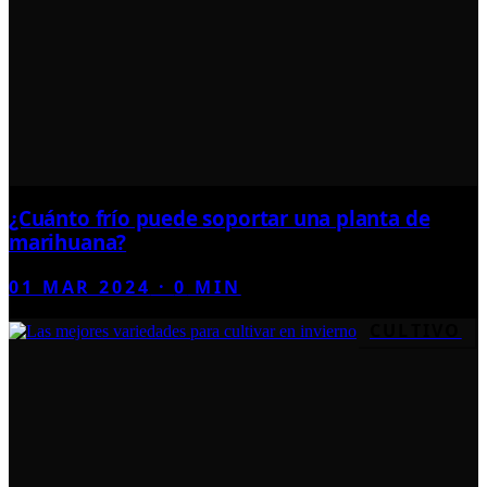
¿Cuánto frío puede soportar una planta de
marihuana?
01 MAR 2024
·
0
MIN
CULTIVO