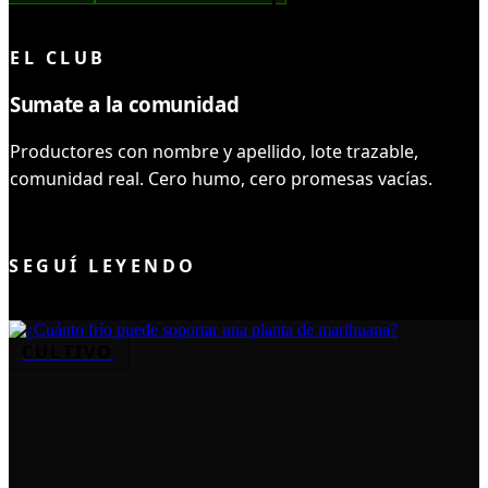
LEÍSTE COMPLETO ✓
EL CLUB
Sumate a la comunidad
Productores con nombre y apellido, lote trazable,
comunidad real. Cero humo, cero promesas vacías.
UNIRME AL CLUB
SEGUÍ LEYENDO
CULTIVO