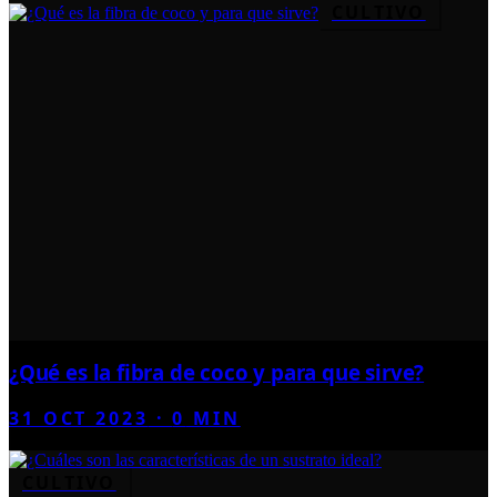
CULTIVO
¿Qué es la fibra de coco y para que sirve?
31 OCT 2023
·
0
MIN
CULTIVO