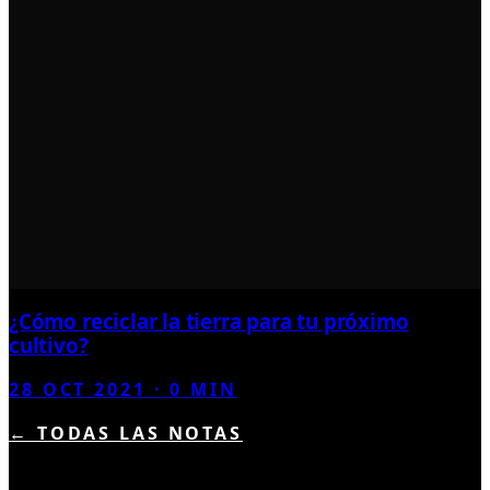
¿Cómo reciclar la tierra para tu próximo
cultivo?
28 OCT 2021
·
0
MIN
← TODAS LAS NOTAS