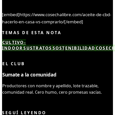
[embed]https://www.cosechalibre.com/aceite-de-cbd-
hacerlo-en-casa-vs-comprarlo/[/embed]
TEMAS DE ESTA NOTA
CULTIVO-
INDOOR
SUSTRATOS
SOSTENIBILIDAD
COSEC
LEÍSTE COMPLETO ✓
EL CLUB
Sumate a la comunidad
Productores con nombre y apellido, lote trazable,
comunidad real. Cero humo, cero promesas vacías.
UNIRME AL CLUB
SEGUÍ LEYENDO