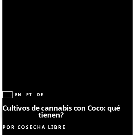
CULTIVO
ES
EN
PT
DE
Cultivos de cannabis con Coco: qué
beneficios
tienen?
POR
COSECHA LIBRE