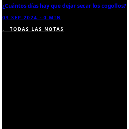
¿Cuántos días hay que dejar secar los cogollos?
03 SEP 2024
·
0
MIN
← TODAS LAS NOTAS