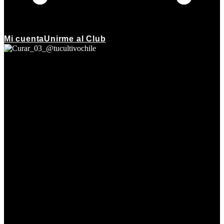
Mi cuenta
Unirme al Club