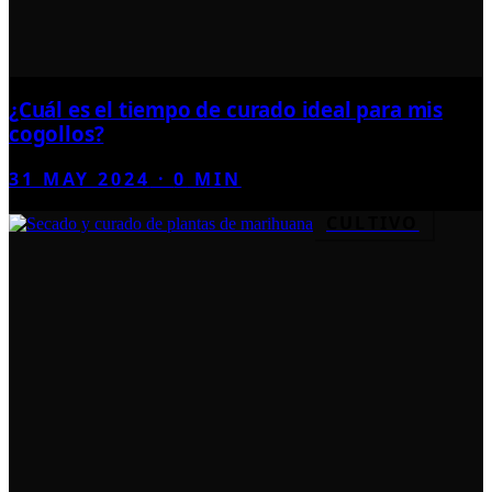
¿Cuál es el tiempo de curado ideal para mis
cogollos?
31 MAY 2024
·
0
MIN
CULTIVO