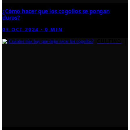
¿Cómo hacer que los cogollos se pongan
duros?
03 OCT 2024
·
0
MIN
CULTIVO