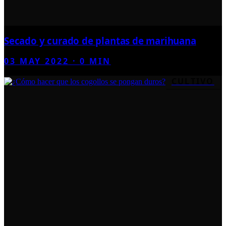
Secado y curado de plantas de marihuana
03 MAY 2022
·
0
MIN
CULTIVO