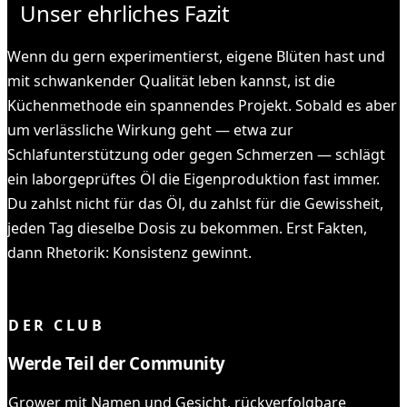
Unser ehrliches Fazit
Wenn du gern experimentierst, eigene Blüten hast und
mit schwankender Qualität leben kannst, ist die
Küchenmethode ein spannendes Projekt. Sobald es aber
um verlässliche Wirkung geht — etwa zur
Schlafunterstützung oder gegen Schmerzen — schlägt
ein laborgeprüftes Öl die Eigenproduktion fast immer.
Du zahlst nicht für das Öl, du zahlst für die Gewissheit,
jeden Tag dieselbe Dosis zu bekommen. Erst Fakten,
dann Rhetorik: Konsistenz gewinnt.
KOMPLETT GELESEN ✓
DER CLUB
Werde Teil der Community
Grower mit Namen und Gesicht, rückverfolgbare