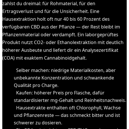
zahlst du dreimal: für Rohmaterial, für den
Ertragsverlust und für die Unsicherheit. Eine
Hausextraktion holt oft nur 40 bis 60 Prozent des
verfügbaren CBD aus der Pflanze — der Rest bleibt im
Pflanzenmaterial oder verdampft. Ein laborgeprüftes
Produkt nutzt CO2- oder Ethanolextraktion mit deutlich
höherer Ausbeute und liefert dir ein Analysezertifikat
(COA) mit exaktem Cannabinoidgehalt.
Selber machen: niedrige Materialkosten, aber
unbekannte Konzentration und schwankende
Qualität pro Charge.
Kaufen: höherer Preis pro Flasche, dafür
standardisierter mg-Gehalt und Reinheitsnachweis.
Hausextrakte enthalten oft Chlorophyll, Wachse
und Pflanzenreste — das schmeckt bitter und ist
schwerer zu dosieren.