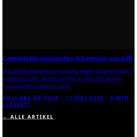
Cannabis bei chronischen Schmerzen: was hilft
Was die Studienlage zu Cannabis gegen Dauerschmerz
wirklich hergibt, welche Formen es gibt und welche
Erwartungen realistisch sind.
AUSGABE DE-0518 ·
17 MAI 2026
·
9
MIN
LESEZEIT
← ALLE ARTIKEL