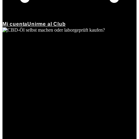
Mi cuenta
Unirme al Club