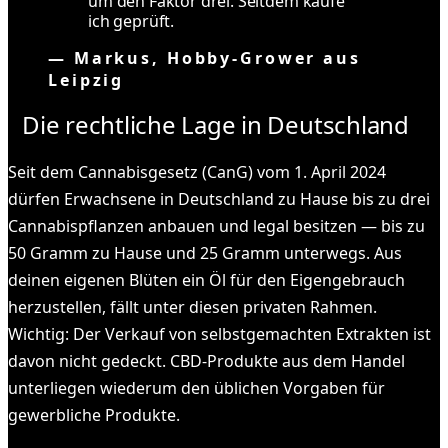
um den Faktor drei. Seitdem kaufe
ich geprüft.
—
Markus, Hobby-Grower aus
Leipzig
Die rechtliche Lage in Deutschland
Seit dem Cannabisgesetz (CanG) vom 1. April 2024
dürfen Erwachsene in Deutschland zu Hause bis zu drei
Cannabispflanzen anbauen und legal besitzen — bis zu
50 Gramm zu Hause und 25 Gramm unterwegs. Aus
deinen eigenen Blüten ein Öl für den Eigengebrauch
herzustellen, fällt unter diesen privaten Rahmen.
Wichtig: Der Verkauf von selbstgemachten Extrakten ist
davon nicht gedeckt. CBD-Produkte aus dem Handel
unterliegen wiederum den üblichen Vorgaben für
gewerbliche Produkte.