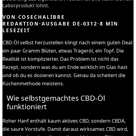
Laborprodukt lohnt.
VON
COSECHALIBRE
REDAKTION
·
AUSGABE
DE-0312
·
8
MIN
LESEZEIT
CBD-Öl selbst herzustellen klingt nach einem guten Deal:
ein paar Gramm Blüten, etwas Trägeröl, ein Topf. Die
Realität ist komplizierter. Das Problem ist nicht das
Rezept, sondern was du am Ende wirklich im Glas hast
und ob du es dosieren kannst. Genau da scheitert die
Küchenmethode meistens.
Wie selbstgemachtes CBD-Öl
funktioniert
Roher Hanf enthält kaum aktives CBD, sondern CBDA,
die saure Vorstufe. Damit daraus wirksames CBD wird,