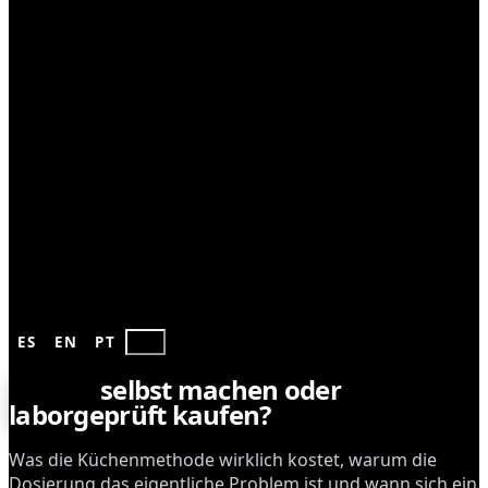
EXTRAKTE
ES
EN
PT
DE
CBD-Öl
selbst machen oder
laborgeprüft kaufen?
Was die Küchenmethode wirklich kostet, warum die
Dosierung das eigentliche Problem ist und wann sich ein