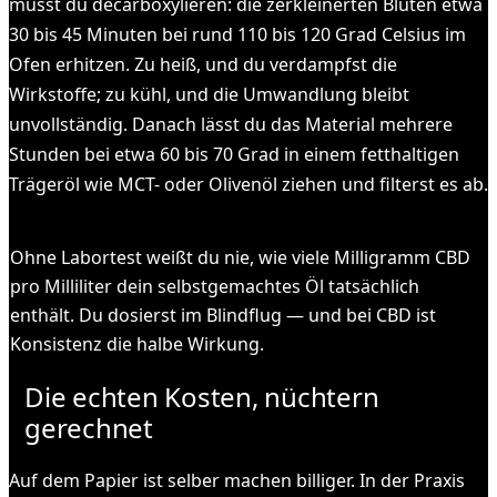
musst du decarboxylieren: die zerkleinerten Blüten etwa
30 bis 45 Minuten bei rund 110 bis 120 Grad Celsius im
Ofen erhitzen. Zu heiß, und du verdampfst die
Wirkstoffe; zu kühl, und die Umwandlung bleibt
unvollständig. Danach lässt du das Material mehrere
Stunden bei etwa 60 bis 70 Grad in einem fetthaltigen
Trägeröl wie MCT- oder Olivenöl ziehen und filterst es ab.
WICHTIG
Ohne Labortest weißt du nie, wie viele Milligramm CBD
pro Milliliter dein selbstgemachtes Öl tatsächlich
enthält. Du dosierst im Blindflug — und bei CBD ist
Konsistenz die halbe Wirkung.
Die echten Kosten, nüchtern
gerechnet
Auf dem Papier ist selber machen billiger. In der Praxis