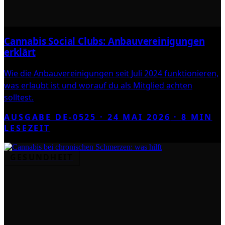
Cannabis Social Clubs: Anbauvereinigungen
erklärt
Wie die Anbauvereinigungen seit Juli 2024 funktionieren,
was erlaubt ist und worauf du als Mitglied achten
solltest.
AUSGABE DE-0525 ·
24 MAI 2026
·
8
MIN
LESEZEIT
GESUNDHEIT