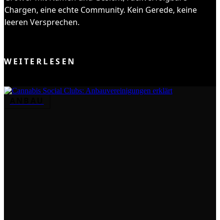
Chargen, eine echte Community. Kein Gerede, keine
leeren Versprechen.
DEM CLUB BEITRETEN
WEITERLESEN
ANBAU