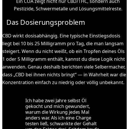
Ein COA zeigt nicht nur CBD/THC, sondern auch
Pestizide, Schwermetalle und Lösungsmittelreste.
Das Dosierungsproblem
CBD wirkt dosisabhängig. Eine typische Einstiegsdosis
liegt bei 10 bis 25 Milligramm pro Tag, die man langsam
steigert. Wenn du nicht weißt, ob ein Tropfen deines Öls
1 oder 5 Milligramm enthält, kannst du diese Logik nicht
anwenden. Genau deshalb berichten viele Selbermacher,
dass „CBD bei ihnen nichts bringt“ — in Wahrheit war die
Konzentration einfach zu niedrig oder völlig unbekannt.
Ich habe zwei Jahre selbst Öl
gekocht und mich gewundert,
warum die Wirkung jedes Mal
anders war. Als ich eine Charge
testen ließ, schwankte der Gehalt