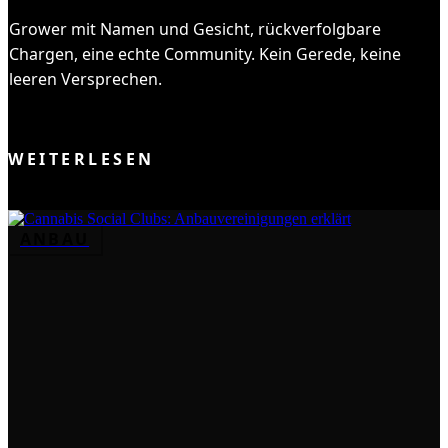
Grower mit Namen und Gesicht, rückverfolgbare
Chargen, eine echte Community. Kein Gerede, keine
leeren Versprechen.
DEM CLUB BEITRETEN
WEITERLESEN
ANBAU