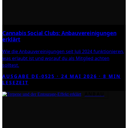
Cannabis Social Clubs: Anbauvereinigungen
erklärt
Wie die Anbauvereinigungen seit Juli 2024 funktionieren,
was erlaubt ist und worauf du als Mitglied achten
solltest.
AUSGABE DE-0525 ·
24 MAI 2026
·
8
MIN
LESEZEIT
ANBAU