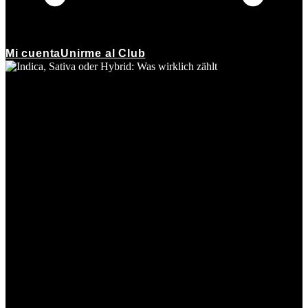
Mi cuenta
Unirme al Club