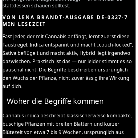
stattdessen schauen solltest.
VON
LENA BRANDT
·
AUSGABE
DE-0327
·
7
MIN LESEZEIT
Fast jeder, der mit Cannabis anfängt, lernt zuerst diese
Faustregel: Indica entspannt und macht „couch-locked“,
Sativa beflügelt und macht aktiv, Hybrid liegt irgendwo
dazwischen. Praktisch ist das — nur leider stimmt es so
pauschal nicht. Die Begriffe beschreiben ursprünglich
den Wuchs der Pflanze, nicht zuverlässig ihre Wirkung
auf dich.
Woher die Begriffe kommen
Cannabis indica beschreibt klassischerweise kompakte,
buschige Pflanzen mit breiten Blättern und kurzer
Blütezeit von etwa 7 bis 9 Wochen, ursprünglich aus