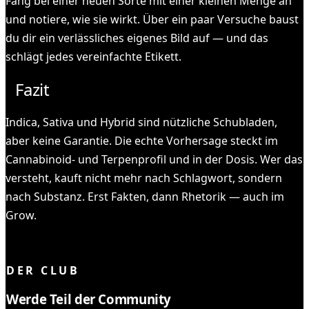
Fang bei einer neuen Sorte mit einer kleinen Menge an
und notiere, wie sie wirkt. Über ein paar Versuche baust
du dir ein verlässliches eigenes Bild auf — und das
schlägt jedes vereinfachte Etikett.
Fazit
Indica, Sativa und Hybrid sind nützliche Schubladen,
aber keine Garantie. Die echte Vorhersage steckt im
Cannabinoid- und Terpenprofil und in der Dosis. Wer das
versteht, kauft nicht mehr nach Schlagwort, sondern
nach Substanz. Erst Fakten, dann Rhetorik — auch im
Grow.
KOMPLETT GELESEN ✓
DER CLUB
Werde Teil der Community