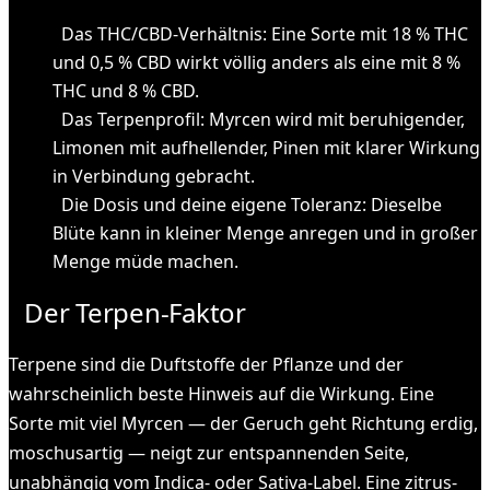
Das THC/CBD-Verhältnis: Eine Sorte mit 18 % THC
und 0,5 % CBD wirkt völlig anders als eine mit 8 %
THC und 8 % CBD.
Das Terpenprofil: Myrcen wird mit beruhigender,
Limonen mit aufhellender, Pinen mit klarer Wirkung
in Verbindung gebracht.
Die Dosis und deine eigene Toleranz: Dieselbe
Blüte kann in kleiner Menge anregen und in großer
Menge müde machen.
Der Terpen-Faktor
Terpene sind die Duftstoffe der Pflanze und der
wahrscheinlich beste Hinweis auf die Wirkung. Eine
Sorte mit viel Myrcen — der Geruch geht Richtung erdig,
moschusartig — neigt zur entspannenden Seite,
unabhängig vom Indica- oder Sativa-Label. Eine zitrus-