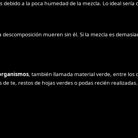
es debido a la poca humedad de la mezcla. Lo ideal sería 
a descomposición mueren sin él. Si la mezcla es demasia
oorganismos
, también llamada material verde, entre los q
s de te, restos de hojas verdes o podas recién realizadas.