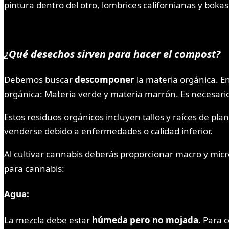
pintura dentro del otro, lombrices californianas y bokas
¿Qué desechos sirven para hacer el compost?
Debemos buscar
descomponer
la materia orgánica. En
orgánica: Materia verde y materia marrón. Es necesar
Estos residuos orgánicos incluyen tallos y raíces de pl
venderse debido a enfermedades o calidad inferior.
Al cultivar cannabis deberás proporcionar macro y micr
para cannabis:
Agua
:
La mezcla debe estar
húmeda pero no mojada
. Para 