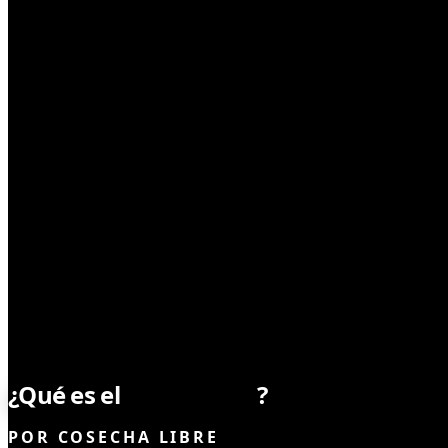
CULTIVO
¿Qué es el
compostaje
?
POR
COSECHA LIBRE