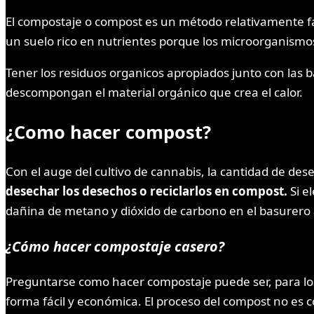
El compostaje o compost es un método relativamente f
un suelo rico en nutrientes porque los microorganismo
Tener los residuos organicos apropiados junto con las 
descompongan el material orgánico que crea el calor.
¿Como hacer compost?
Con el auge del cultivo de cannabis, la cantidad de d
desechar los desechos o reciclarlos en compost.
Si e
dañina de metano y dióxido de carbono en el basurer
¿Cómo hacer compostaje casero?
Preguntarse como hacer compostaje puede ser, para lo
forma fácil y económica. El proceso del compost no es