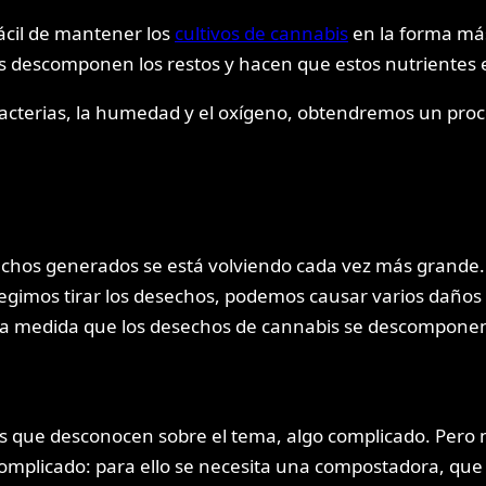
ácil de mantener los
cultivos de cannabis
en la forma más
s descomponen los restos y hacen que estos nutrientes e
bacterias, la humedad y el oxígeno, obtendremos un proc
esechos generados se está volviendo cada vez más grande
legimos tirar los desechos, podemos causar varios daño
o a medida que los desechos de cannabis se descompone
s que desconocen sobre el tema, algo complicado. Pero 
 complicado: para ello se necesita una compostadora, q