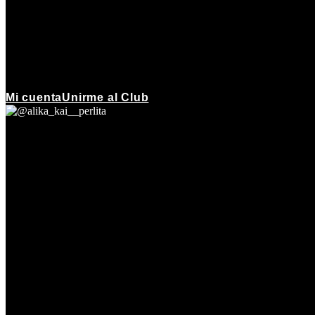
Mi cuenta
Unirme al Club