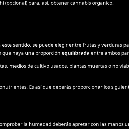
hi (opcional) para, así, obtener cannabis organico.
 este sentido, se puede elegir entre frutas y verduras p
io que haya una proporción
equilibrada
entre ambos para
antas, medios de cultivo usados, plantas muertas o no via
onutrientes. Es así que deberás proporcionar los siguie
comprobar la humedad deberás apretar con las manos un