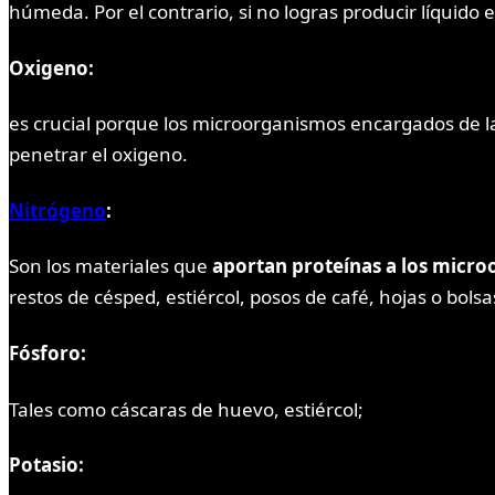
húmeda. Por el contrario, si no logras producir líquido 
Oxigeno
:
es crucial porque los microorganismos encargados de l
penetrar el oxigeno.
Nitrógeno
:
Son los materiales que
aportan proteínas a los micr
restos de césped, estiércol, posos de café, hojas o bolsa
Fósforo:
Tales como cáscaras de huevo, estiércol;
Potasio: