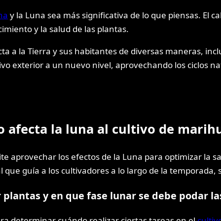
na
y la Luna sea más significativa de lo que piensas. El 
miento y la salud de las plantas.
ta a la Tierra y sus habitantes de diversas maneras, incl
vo exterior a un nuevo nivel, aprovechando los ciclos na
 afecta la luna al cultivo de marih
e aprovechar los efectos de la Luna para optimizar la sal
e guía a los cultivadores a lo largo de la temporada, sin
r plantas y en que fase lunar se debe podar la
ra determinar cuándo realizar ciertas tareas en el
culti