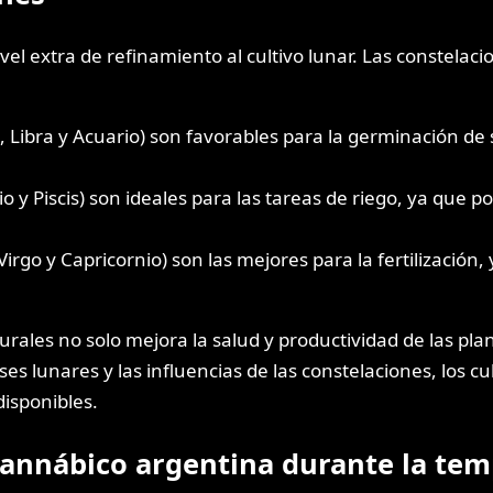
el extra de refinamiento al cultivo lunar. Las constelaci
, Libra y Acuario) son favorables para la germinación de
 y Piscis) son ideales para las tareas de riego, ya que p
Virgo y Capricornio) son las mejores para la fertilización,
naturales no solo mejora la salud y productividad de las
ases lunares y las influencias de las constelaciones, los 
isponibles.
 cannábico argentina durante la tem