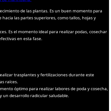
recimiento de las plantas. Es un buen momento para
ige hacia las partes superiores, como tallos, hojas y
aíces. Es el momento ideal para realizar podas, cosechar
efectivas en esta fase.
ealizar trasplantes y fertilizaciones durante este
as raíces.
momento óptimo para realizar labores de poda y cosecha,
y un desarrollo radicular saludable.