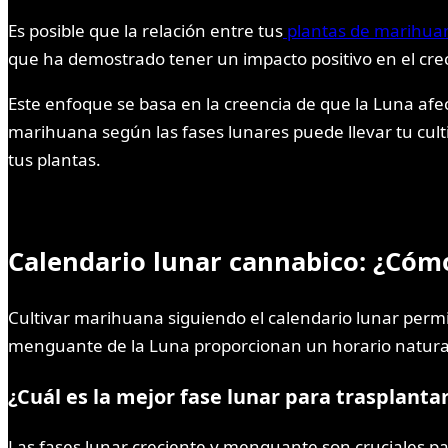
Es posible que la relación entre tus
plantas de marihua
que ha demostrado tener un impacto positivo en el creci
Este enfoque se basa en la creencia de que la Luna afec
marihuana según las fases lunares puede llevar tu culti
tus plantas.
Calendario lunar cannabico: ¿Cómo
Cultivar marihuana siguiendo el calendario lunar permit
menguante de la Luna proporcionan un horario natural qu
¿Cuál es la mejor fase lunar para trasplanta
Las fases lunar creciente y menguante son cruciales pa