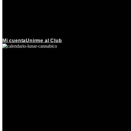
Mi cuenta
Unirme al Club