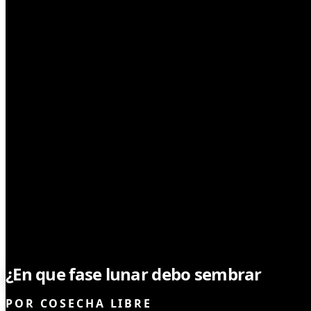
SEMILLAS
¿En que fase lunar debo sembrar
mari
POR
COSECHA LIBRE