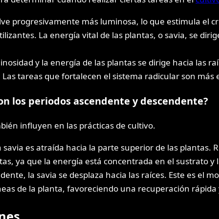
elve progresivamente más luminosa, lo que estimula el c
tilizantes. La energía vital de las plantas, o savia, se dir
nosidad y la energía de las plantas se dirige hacia las r
o. Las tareas que fortalecen el sistema radicular son más 
on los periodos ascendente y descendente?
én influyen en las prácticas de cultivo.
avia es atraída hacia la parte superior de las plantas. R
s, ya que la energía está concentrada en el sustrato y l
ente, la savia se desplaza hacia las raíces. Este es el 
áneas de la planta, favoreciendo una recuperación rápida 
ones