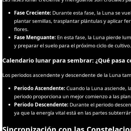
Fase Creciente:
Durante esta fase, la Luna se vu
plantar semillas, trasplantar plántulas y aplicar fer
flores.
Fase Menguante:
En esta fase, la Luna pierde lumi
y preparar el suelo para el próximo ciclo de cultiv
Calendario lunar para sembrar: ¿Qué pasa c
Los periodos ascendente y descendente de la Luna tambi
Periodo Ascendente:
Cuando la Luna asciende, la s
periodo proporciona un mejor comienzo a las planta
Periodo Descendente:
Durante el periodo descend
ya que la energía vital está en las partes subterr
Sincronización con las Constelaci