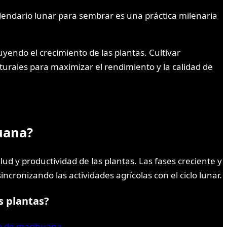
calendario lunar para sembrar es una práctica milenaria
uyendo el crecimiento de las plantas. Cultivar
turales para maximizar el rendimiento y la calidad de
uana?
ud y productividad de las plantas. Las fases creciente y
cronizando las actividades agrícolas con el ciclo lunar.
s plantas?
vo de marihuana.