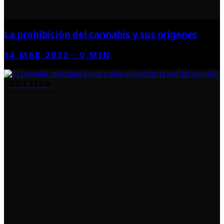
La prohibición del cannabis y sus orígenes
14 MAR 2022
·
0
MIN
CULTIVO