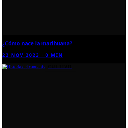
¿Cómo nace la marihuana?
22 NOV 2023
·
0
MIN
CULTIVO