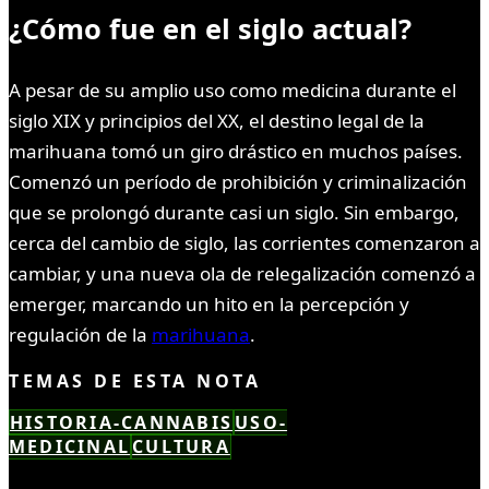
¿Cómo fue en el siglo actual?
A pesar de su amplio uso como medicina durante el
siglo XIX y principios del XX, el destino legal de la
marihuana tomó un giro drástico en muchos países.
Comenzó un período de prohibición y criminalización
que se prolongó durante casi un siglo. Sin embargo,
cerca del cambio de siglo, las corrientes comenzaron a
cambiar, y una nueva ola de relegalización comenzó a
emerger, marcando un hito en la percepción y
regulación de la
marihuana
.
TEMAS DE ESTA NOTA
HISTORIA-CANNABIS
USO-
MEDICINAL
CULTURA
LEÍSTE COMPLETO ✓