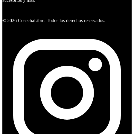
accesorios y mas.
Ver ofertas
©
2026
CosechaLibre. Todos los derechos reservados.