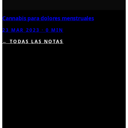
Cannabis para dolores menstruales
23 MAR 2023
·
0
MIN
← TODAS LAS NOTAS