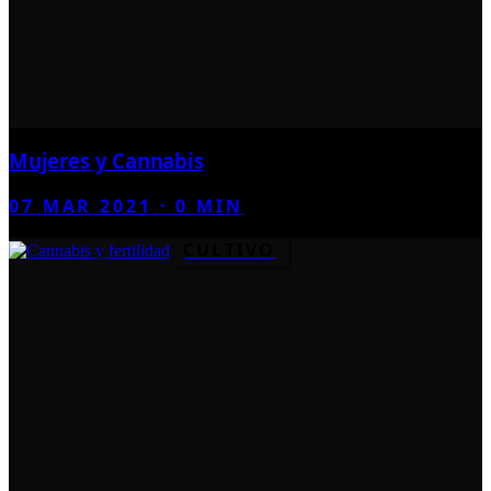
Mujeres y Cannabis
07 MAR 2021
·
0
MIN
CULTIVO