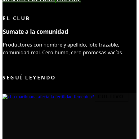
LEÍSTE COMPLETO ✓
EL CLUB
Sumate a la comunidad
Productores con nombre y apellido, lote trazable,
comunidad real. Cero humo, cero promesas vacías.
UNIRME AL CLUB
SEGUÍ LEYENDO
CULTIVO