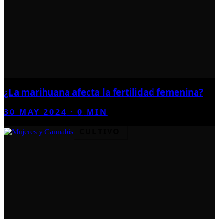
¿La marihuana afecta la fertilidad femenina?
30 MAY 2024
·
0
MIN
CULTIVO