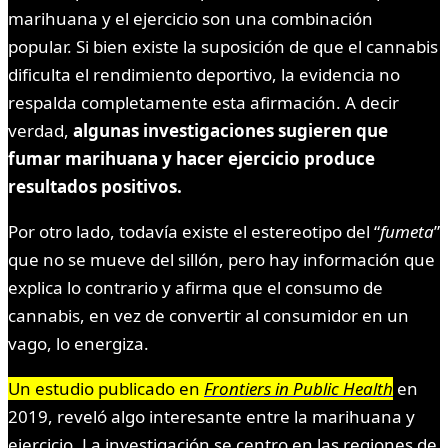
marihuana y el ejercicio son una combinación
popular. Si bien existe la suposición de que el cannabis
dificulta el rendimiento deportivo, la evidencia no
respalda completamente esta afirmación. A decir
verdad,
algunas investigaciones sugieren que
fumar marihuana y hacer ejercicio produce
resultados positivos.
Por otro lado, todavía existe el estereotipo del “
fumeta
”
que no se mueve del sillón, pero hay información que
explica lo contrario y afirma que el consumo de
cannabis, en vez de convertir al consumidor en un
vago, lo energiza.
Un estudio publicado en
Frontiers in Public Health
en
2019, reveló algo interesante entre la marihuana y
ejercicio. La investigación se centro en las regiones de