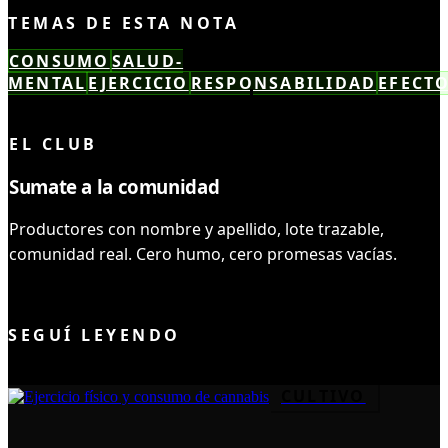
TEMAS DE ESTA NOTA
CONSUMO
SALUD-
MENTAL
EJERCICIO
RESPONSABILIDAD
EFECT
LEÍSTE COMPLETO ✓
EL CLUB
Sumate a la comunidad
Productores con nombre y apellido, lote trazable,
comunidad real. Cero humo, cero promesas vacías.
UNIRME AL CLUB
SEGUÍ LEYENDO
CULTIVO