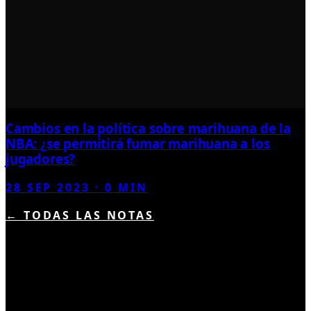
Cambios en la política sobre marihuana de la
NBA: ¿se permitirá fumar marihuana a los
jugadores?
28 SEP 2023
·
0
MIN
← TODAS LAS NOTAS