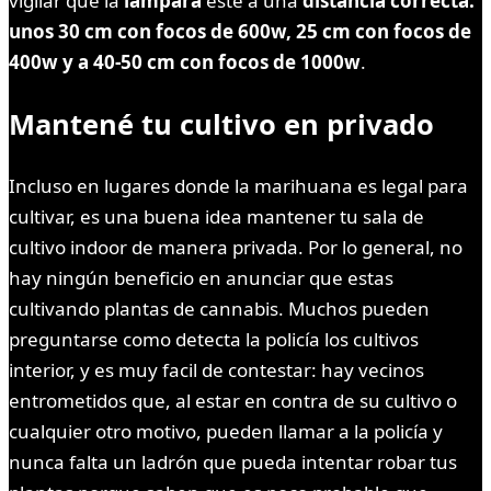
vigilar que la
lámpara
esté a una
distancia
correcta:
unos 30 cm con focos de 600w, 25 cm con focos de
400w y a 40-50 cm con focos de 1000w
.
Mantené tu cultivo en privado
Incluso en lugares donde la marihuana es legal para
cultivar, es una buena idea mantener tu sala de
cultivo indoor de manera privada. Por lo general, no
hay ningún beneficio en anunciar que estas
cultivando plantas de cannabis. Muchos pueden
preguntarse como detecta la policía los cultivos
interior, y es muy facil de contestar: hay vecinos
entrometidos que, al estar en contra de su cultivo o
cualquier otro motivo, pueden llamar a la policía y
nunca falta un ladrón que pueda intentar robar tus