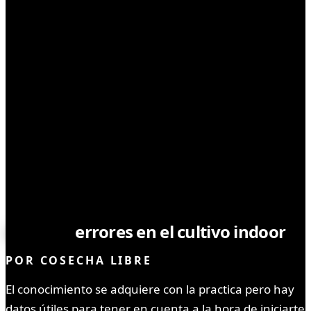
CULTIVO
Grandes
errores en el cultivo indoor
POR
COSECHA LIBRE
El conocimiento se adquiere con la practica pero hay
datos útiles para tener en cuenta a la hora de iniciarte