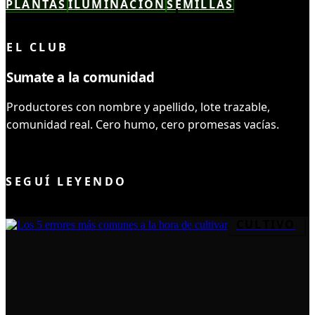
PLANTAS
ILUMINACIÓN
SEMILLAS
LEÍSTE COMPLETO ✓
EL CLUB
Sumate a la comunidad
Productores con nombre y apellido, lote trazable,
comunidad real. Cero humo, cero promesas vacías.
UNIRME AL CLUB
SEGUÍ LEYENDO
CULTIVO