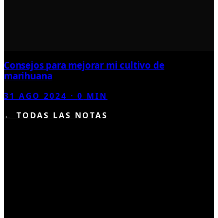
Consejos para mejorar mi cultivo de
marihuana
31 AGO 2024
·
0
MIN
← TODAS LAS NOTAS