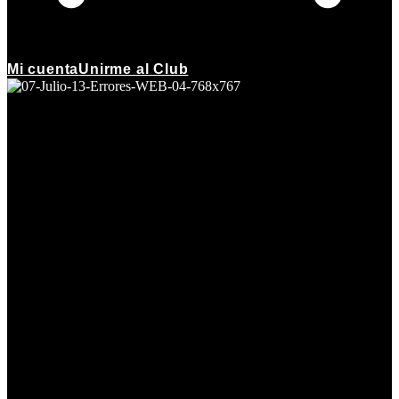
Mi cuenta
Unirme al Club