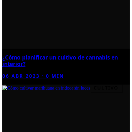
¿Cómo planificar un cultivo de cannabis en
interior?
06 ABR 2023
·
0
MIN
CULTIVO