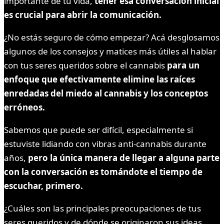
importante de tu vida,
tener esa conversación inicial
es crucial para abrir la comunicación.
¿No estás seguro de cómo empezar? Acá desglosamos
algunos de los consejos y matices más útiles al hablar
con tus seres queridos sobre el cannabis
para un
enfoque que efectivamente elimine las raíces
enredadas del miedo al cannabis y los conceptos
erróneos.
Sabemos que puede ser difícil, especialmente si
estuviste lidiando con vibras anti-cannabis durante
años,
pero la única manera de llegar a alguna parte
con la conversación es tomándote el tiempo de
escuchar, primero.
¿Cuáles son las principales preocupaciones de tus
seres queridos y de dónde se originaron sus ideas