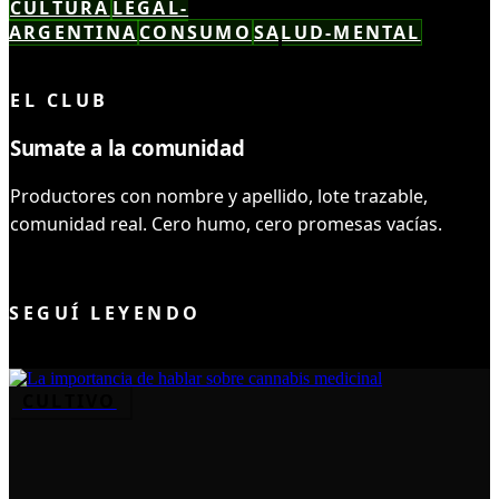
CULTURA
LEGAL-
ARGENTINA
CONSUMO
SALUD-MENTAL
LEÍSTE COMPLETO ✓
EL CLUB
Sumate a la comunidad
Productores con nombre y apellido, lote trazable,
comunidad real. Cero humo, cero promesas vacías.
UNIRME AL CLUB
SEGUÍ LEYENDO
CULTIVO