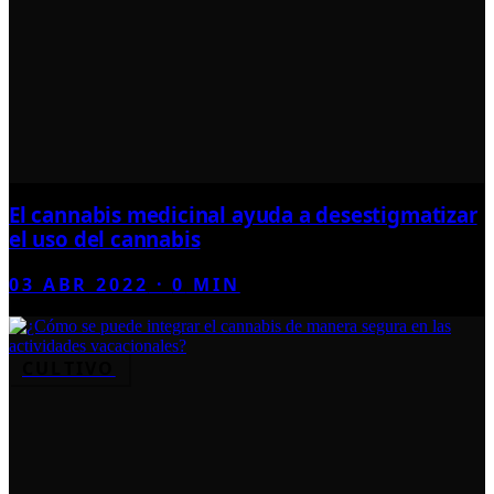
El cannabis medicinal ayuda a desestigmatizar
el uso del cannabis
03 ABR 2022
·
0
MIN
CULTIVO