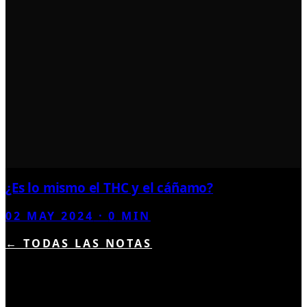
¿Es lo mismo el THC y el cáñamo?
02 MAY 2024
·
0
MIN
← TODAS LAS NOTAS