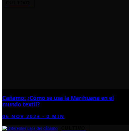
CULTIVO
Cañamo: ¿Cómo se usa la Marihuana en el
mundo textil?
06 NOV 2023
·
0
MIN
CULTIVO