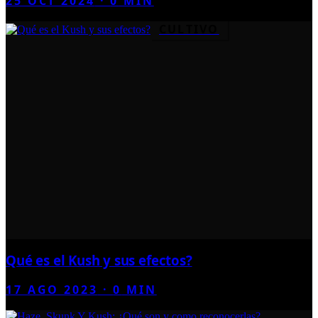
25 OCT 2024
·
0
MIN
CULTIVO
Qué es el Kush y sus efectos?
17 AGO 2023
·
0
MIN