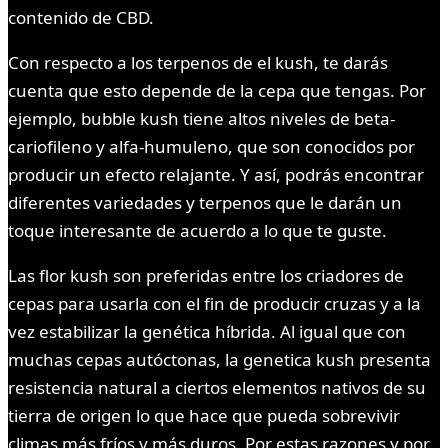
contenido de CBD.
Con respecto a los terpenos de el kush, te darás
cuenta que esto depende de la cepa que tengas. Por
ejemplo, bubble kush tiene altos niveles de beta-
cariofileno y alfa-humuleno, que son conocidos por
producir un efecto relajante. Y así, podrás encontrar
diferentes variedades y terpenos que le darán un
toque interesante de acuerdo a lo que te guste.
Las flor kush son preferidas entre los criadores de
cepas para usarla con el fin de producir cruzas y a la
vez estabilizar la genética híbrida. Al igual que con
muchas cepas autóctonas, la genetica kush presenta
resistencia natural a ciertos elementos nativos de su
tierra de origen lo que hace que pueda sobrevivir
climas más fríos y más duros. Por estas razones y por