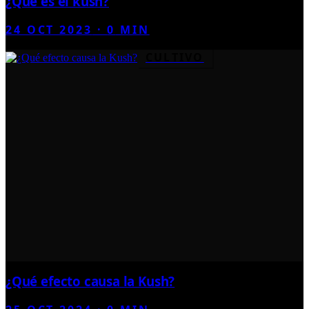
¿Qué es el kush?
24 OCT 2023
·
0
MIN
CULTIVO
¿Qué efecto causa la Kush?