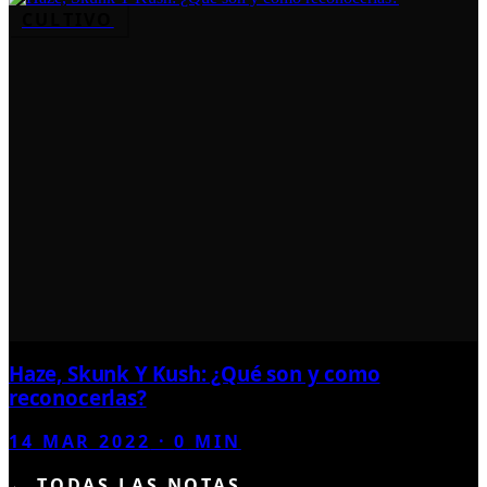
CULTIVO
Haze, Skunk Y Kush: ¿Qué son y como
reconocerlas?
14 MAR 2022
·
0
MIN
← TODAS LAS NOTAS