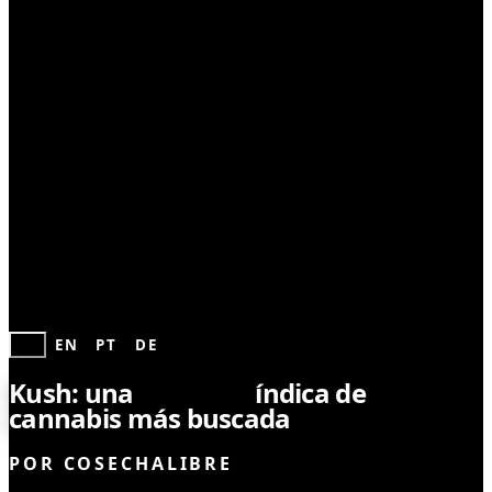
CULTIVO
ES
EN
PT
DE
Kush: una
variedad
índica de
cannabis más buscada
POR
COSECHALIBRE