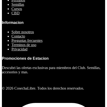
Permisos
Semillas
Cursos
CBD
Informacion
Sobre nosotros
Contacto
Preguntas frecuentes
Terminos de uso
Privacidad
Promociones de Estacion
Descubri las ofertas exclusivas para miembros del Club. Semillas,
accesorios y mas.
Ver ofertas
©
2026
CosechaLibre. Todos los derechos reservados.