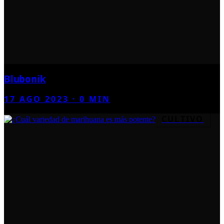
Blubonik
17 AGO 2023
·
0
MIN
CULTIVO