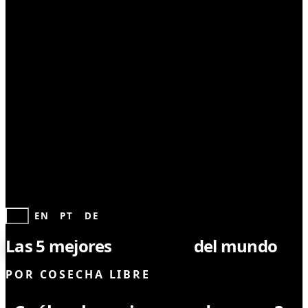
SEMILLAS
ES
EN
PT
DE
Las 5 mejores
genéticas
del mundo
POR
COSECHA LIBRE