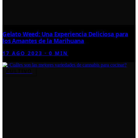
Gelato Weed: Una Experiencia Deliciosa para
los Amantes de la Marihuana
17 AGO 2023
·
0
MIN
CULTIVO