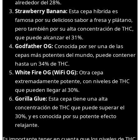
alrededor del 28%.
Strawberry Banana:
Esta cepa híbrida es
famosa por su delicioso sabor a fresa y plátano,
pero también por su alta concentración de THC,
que puede alcanzar el 31%.
Godfather OG:
Conocida por ser una de las
cepas más potentes del mundo, puede contener
hasta un 34% de THC.
White Fire OG (WiFi OG):
Otra cepa
extremadamente potente, con niveles de THC
que pueden llegar al 30%.
Gorilla Glue:
Esta cepa tiene una alta
concentración de THC que puede superar el
30%, y es conocida por su potente efecto
relajante.
Es importante tener en cuenta que los niveles de THC