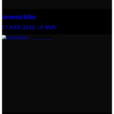
Amnesia Bilbo
17 AGO 2023
·
0
MIN
CULTIVO