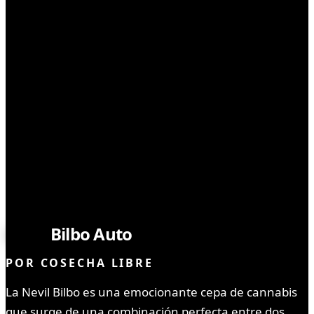
SEMILLAS
Nevil
Bilbo Auto
POR
COSECHA LIBRE
La Nevil Bilbo es una emocionante cepa de cannabis
que surge de una combinación perfecta entre dos