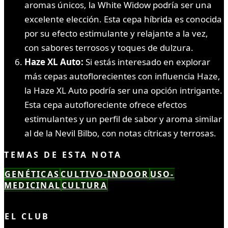
aromas únicos, la White Widow podría ser una
excelente elección. Esta cepa híbrida es conocida
por su efecto estimulante y relajante a la vez,
con sabores terrosos y toques de dulzura.
Haze XL Auto:
Si estás interesado en explorar
más cepas autoflorecientes con influencia Haze,
la Haze XL Auto podría ser una opción intrigante.
Esta cepa autofloreciente ofrece efectos
estimulantes y un perfil de sabor y aroma similar
al de la Nevil Bilbo, con notas cítricas y terrosas.
TEMAS DE ESTA NOTA
GENÉTICAS
CULTIVO-INDOOR
USO-
MEDICINAL
CULTURA
LEÍSTE COMPLETO ✓
EL CLUB