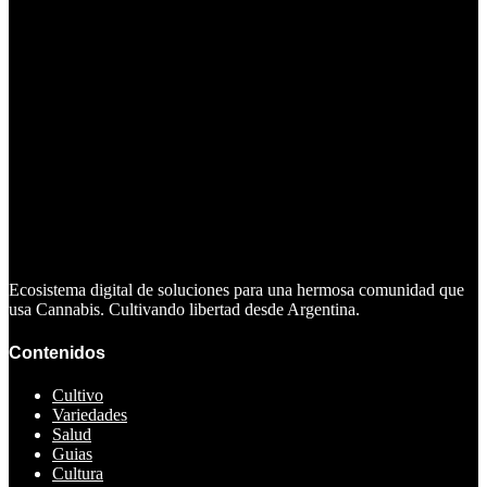
Ecosistema digital de soluciones para una hermosa comunidad que
usa Cannabis. Cultivando libertad desde Argentina.
Contenidos
Cultivo
Variedades
Salud
Guias
Cultura