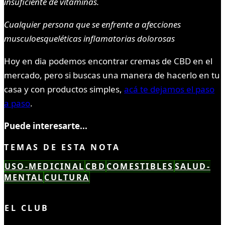
insuficiente de vitaminas.
Cualquier persona que se enfrente a afecciones
musculoesqueléticas inflamatorias dolorosas
Hoy en dia podemos encontrar cremas de CBD en el
mercado, pero si buscas una manera de hacerlo en tu
casa y con productos simples,
acá te dejamos el paso
a paso
.
Puede interesarte...
TEMAS DE ESTA NOTA
USO-MEDICINAL
CBD
COMESTIBLES
SALUD-
MENTAL
CULTURA
LEÍSTE COMPLETO ✓
EL CLUB