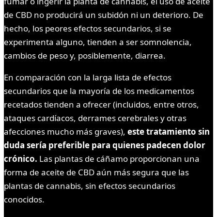
fumar o ingerir la planta de cannabis, el uso de aceite
de CBD no producirá un subidón ni un deterioro. De
hecho, los peores efectos secundarios, si se
experimenta alguno, tienden a ser somnolencia,
cambios de peso y, posiblemente, diarrea.
En comparación con la larga lista de efectos
secundarios que la mayoría de los medicamentos
recetados tienden a ofrecer (incluidos, entre otros,
ataques cardíacos, derrames cerebrales y otras
afecciones mucho más graves),
este tratamiento sin
duda sería preferible para quienes padecen dolor
crónico.
Las plantas de cáñamo proporcionan una
forma de aceite de CBD aún más segura que las
plantas de cannabis, sin efectos secundarios
conocidos.