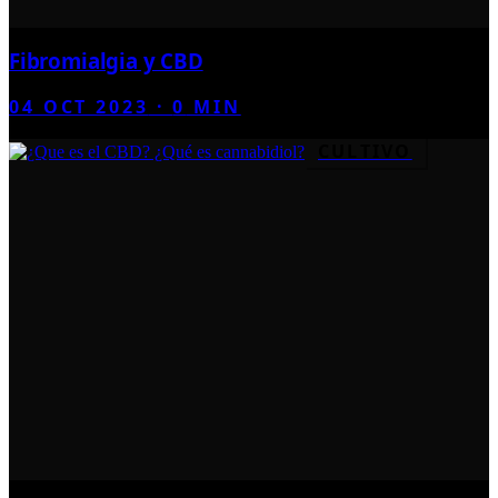
Fibromialgia y CBD
04 OCT 2023
·
0
MIN
CULTIVO