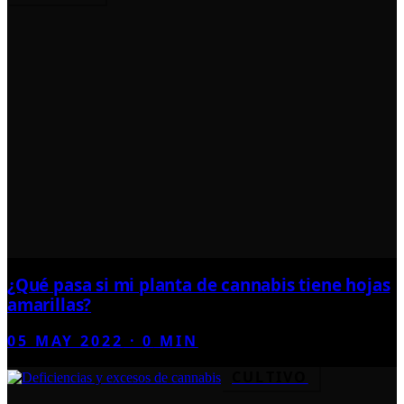
¿Qué pasa si mi planta de cannabis tiene hojas
amarillas?
05 MAY 2022
·
0
MIN
CULTIVO