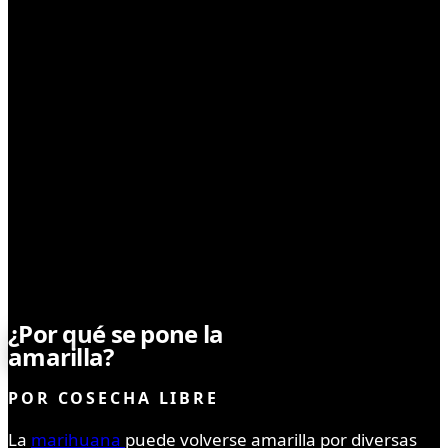
SIN CATEGORÍA
¿Por qué se pone la
marihuana
amarilla?
POR
COSECHA LIBRE
La
marihuana
puede volverse amarilla por diversas