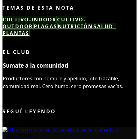
TEMAS DE ESTA NOTA
CULTIVO-INDOOR
CULTIVO-
OUTDOOR
PLAGAS
NUTRICIÓN
SALUD-
PLANTAS
LEÍSTE COMPLETO ✓
EL CLUB
Sumate a la comunidad
Productores con nombre y apellido, lote trazable,
comunidad real. Cero humo, cero promesas vacías.
UNIRME AL CLUB
SEGUÍ LEYENDO
CULTIVO