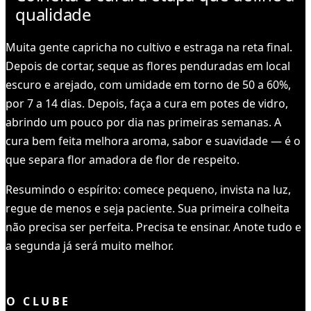
qualidade
Muita gente capricha no cultivo e estraga na reta final.
Depois de cortar, seque as flores penduradas em local
escuro e arejado, com umidade em torno de 50 a 60%,
por 7 a 14 dias. Depois, faça a cura em potes de vidro,
abrindo um pouco por dia nas primeiras semanas. A
cura bem feita melhora aroma, sabor e suavidade — é o
que separa flor amadora de flor de respeito.
Resumindo o espírito: comece pequeno, invista na luz,
regue de menos e seja paciente. Sua primeira colheita
não precisa ser perfeita. Precisa te ensinar. Anote tudo e
a segunda já será muito melhor.
VOCÊ LEU TUDO ✓
O CLUBE