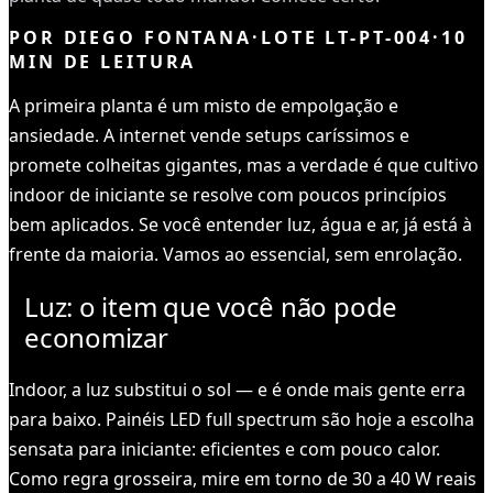
POR
DIEGO FONTANA
·
LOTE
LT-PT-004
·
10
MIN DE LEITURA
A primeira planta é um misto de empolgação e
ansiedade. A internet vende setups caríssimos e
promete colheitas gigantes, mas a verdade é que cultivo
indoor de iniciante se resolve com poucos princípios
bem aplicados. Se você entender luz, água e ar, já está à
frente da maioria. Vamos ao essencial, sem enrolação.
Luz: o item que você não pode
economizar
Indoor, a luz substitui o sol — e é onde mais gente erra
para baixo. Painéis LED full spectrum são hoje a escolha
sensata para iniciante: eficientes e com pouco calor.
Como regra grosseira, mire em torno de 30 a 40 W reais