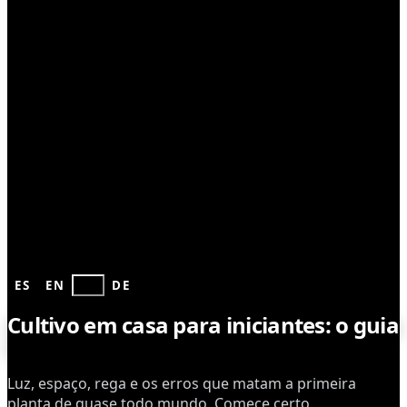
CULTIVO
ES
EN
PT
DE
Cultivo em casa para iniciantes: o guia
indoor
Luz, espaço, rega e os erros que matam a primeira
planta de quase todo mundo. Comece certo.