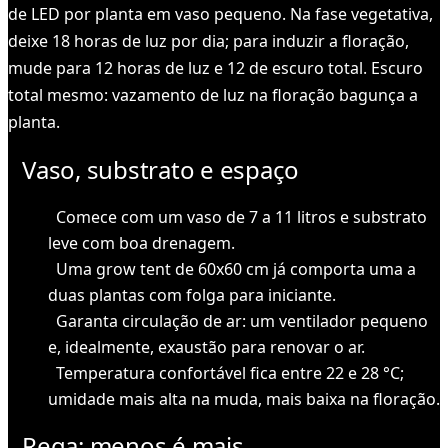
de LED por planta em vaso pequeno. Na fase vegetativa,
deixe 18 horas de luz por dia; para induzir a floração,
mude para 12 horas de luz e 12 de escuro total. Escuro
total mesmo: vazamento de luz na floração bagunça a
planta.
Vaso, substrato e espaço
Comece com um vaso de 7 a 11 litros e substrato
leve com boa drenagem.
Uma grow tent de 60x60 cm já comporta uma a
duas plantas com folga para iniciante.
Garanta circulação de ar: um ventilador pequeno
e, idealmente, exaustão para renovar o ar.
Temperatura confortável fica entre 22 e 28 °C;
umidade mais alta na muda, mais baixa na floração.
Rega: menos é mais