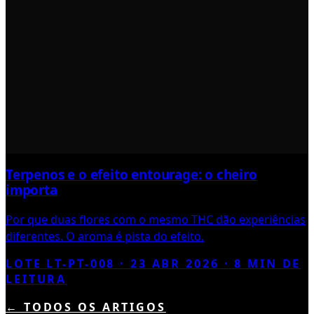
Terpenos e o efeito entourage: o cheiro
importa
Por que duas flores com o mesmo THC dão experiências
diferentes. O aroma é pista do efeito.
LOTE LT-PT-008 ·
23 ABR 2026
·
8
MIN DE
LEITURA
← TODOS OS ARTIGOS