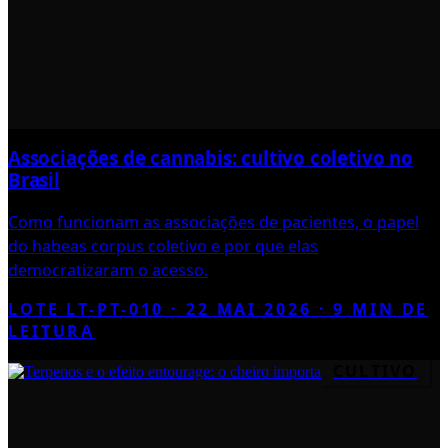
Associações de cannabis: cultivo coletivo no
Brasil
Como funcionam as associações de pacientes, o papel
do habeas corpus coletivo e por que elas
democratizaram o acesso.
LOTE LT-PT-010 ·
22 MAI 2026
·
9
MIN DE
LEITURA
CULTIVO