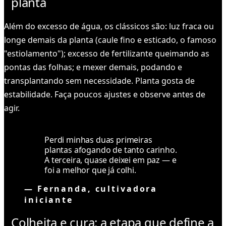
planta
Além do excesso de água, os clássicos são: luz fraca ou
longe demais da planta (caule fino e esticado, o famoso
"estiolamento"); excesso de fertilizante queimando as
pontas das folhas; e mexer demais, podando e
transplantando sem necessidade. Planta gosta de
estabilidade. Faça poucos ajustes e observe antes de
agir.
Perdi minhas duas primeiras
plantas afogando de tanto carinho.
A terceira, quase deixei em paz — e
foi a melhor que já colhi.
—
Fernanda, cultivadora
iniciante
Colheita e cura: a etapa que define a