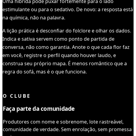
Uma híbrida pode puxar fortemente para o lado
estimulante ou para o sedativo. De novo: a resposta está
na química, não na palavra.
A lição prática é desconfiar do folclore e olhar os dados.
Indica e sativa servem como ponto de partida de
conversa, não como garantia. Anote o que cada flor faz
em você, registre o perfil quando houver laudo, e
construa seu próprio mapa. É menos romântico que a
regra do sofá, mas é o que funciona.
VOCÊ LEU TUDO ✓
O CLUBE
Faça parte da comunidade
Produtores com nome e sobrenome, lote rastreável,
comunidade de verdade. Sem enrolação, sem promessa