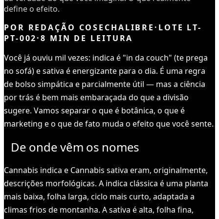
define o efeito.
POR
REDAÇÃO COSECHALIBRE
·
LOTE
LT-
PT-002
·
8
MIN DE LEITURA
Você já ouviu mil vezes: indica é "in da couch" (te prega
no sofá) e sativa é energizante para o dia. É uma regra
de bolso simpática e parcialmente útil — mas a ciência
por trás é bem mais embaraçada do que a divisão
sugere. Vamos separar o que é botânica, o que é
marketing e o que de fato muda o efeito que você sente.
De onde vêm os nomes
Cannabis indica e Cannabis sativa eram, originalmente,
descrições morfológicas. A indica clássica é uma planta
mais baixa, folha larga, ciclo mais curto, adaptada a
climas frios de montanha. A sativa é alta, folha fina,