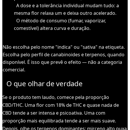
A dose e a tolerância individual mudam tudo: a
mesma flor relaxa um e deixa outro acelerado.
O método de consumo (fumar, vaporizar,
comestível) altera curva e duração.
IMPORTANTE
Não escolha pelo nome "indica" ou "sativa" na etiqueta.
Escolha pelo perfil de canabinoides e terpenos, quando
disponível. É isso que prevê o efeito — não a categoria
comercial.
O que olhar de verdade
Se o produto tem laudo, comece pela proporção
CBD/THC. Uma flor com 18% de THC e quase nada de
CBD tende a ser intensa e psicoativa. Uma com
proporção mais equilibrada tende a ser mais suave.
Depois, olhe os terpenos dominantes: mirceno alto puxa