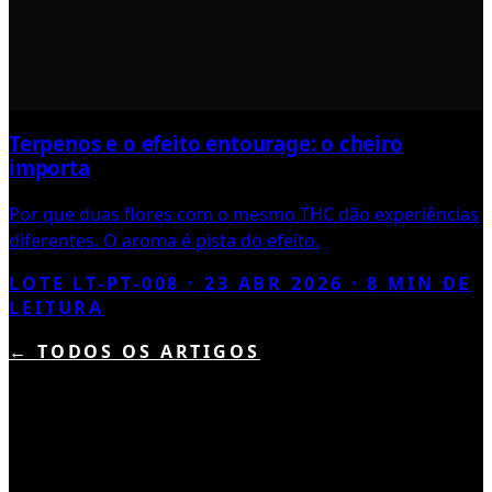
Terpenos e o efeito entourage: o cheiro
importa
Por que duas flores com o mesmo THC dão experiências
diferentes. O aroma é pista do efeito.
LOTE LT-PT-008 ·
23 ABR 2026
·
8
MIN DE
LEITURA
← TODOS OS ARTIGOS