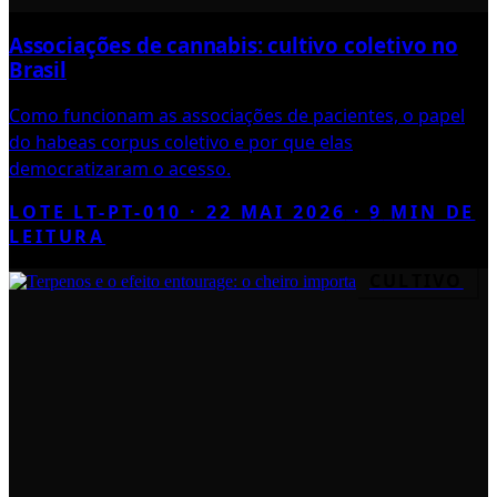
Associações de cannabis: cultivo coletivo no
Brasil
Como funcionam as associações de pacientes, o papel
do habeas corpus coletivo e por que elas
democratizaram o acesso.
LOTE LT-PT-010 ·
22 MAI 2026
·
9
MIN DE
LEITURA
CULTIVO