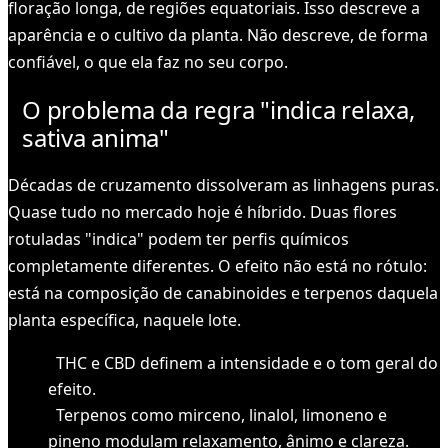
floração longa, de regiões equatoriais. Isso descreve a
aparência e o cultivo da planta. Não descreve, de forma
confiável, o que ela faz no seu corpo.
O problema da regra "indica relaxa,
sativa anima"
Décadas de cruzamento dissolveram as linhagens puras.
Quase tudo no mercado hoje é híbrido. Duas flores
rotuladas "indica" podem ter perfis químicos
completamente diferentes. O efeito não está no rótulo:
está na composição de canabinoides e terpenos daquela
planta específica, naquele lote.
THC e CBD definem a intensidade e o tom geral do
efeito.
Terpenos como mirceno, linalol, limoneno e
pineno modulam relaxamento, ânimo e clareza.