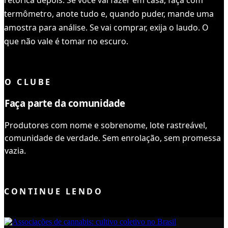
termômetro, anote tudo e, quando puder, mande uma
amostra para análise. Se vai comprar, exija o laudo. O
que não vale é tomar no escuro.
VOCÊ LEU TUDO ✓
O CLUBE
Faça parte da comunidade
Produtores com nome e sobrenome, lote rastreável,
comunidade de verdade. Sem enrolação, sem promessa
vazia.
ENTRAR NO CLUBE
CONTINUE LENDO