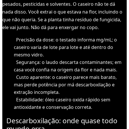
pesados, pesticidas e solventes. O caseiro não te dá
nada disso. Você extrai o que estava na flor, incluindo o
que não queria. Se a planta tinha resíduo de fungicida,
ele vai junto. Não dá para enxergar no copo.
Precisão da dose: o testado informa mg/mL; o
caseiro varia de lote para lote e até dentro do
mesmo vidro.
Segurança: o laudo descarta contaminantes; em
casa você confia na origem da flor e nada mais.
Custo aparente: o caseiro parece mais barato,
mas perde potência por má descarboxilação e
extração incompleta.
Estabilidade: óleo caseiro oxida rápido sem
antioxidante e conservação correta.
Descarboxilação: onde quase todo
mundo erra