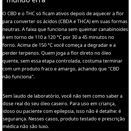
O CBD e o THC só ficam ativos depois de aquecer a flor
para converter os ácidos (CBDA e THCA) em suas formas
neutras. A faixa que funciona sem queimar canabinoides
é em torno de 110 a 120 °C por 30 a 45 minutos no
forno. Acima de 150 °C você começa a degradar e a
perder terpenos. Quem joga a flor direto no óleo
quente, sem essa etapa controlada, costuma terminar
com um produto fraco e amargo, achando que "CBD
não funciona".
ATENÇÃO
Sem laudo de laboratório, você não tem como saber a
dose real do seu óleo caseiro. Para uso em criança,
idoso ou paciente com epilepsia, isso não é detalhe: é
segurança. Nesses casos, produto testado e prescrição
médica não são luxo.