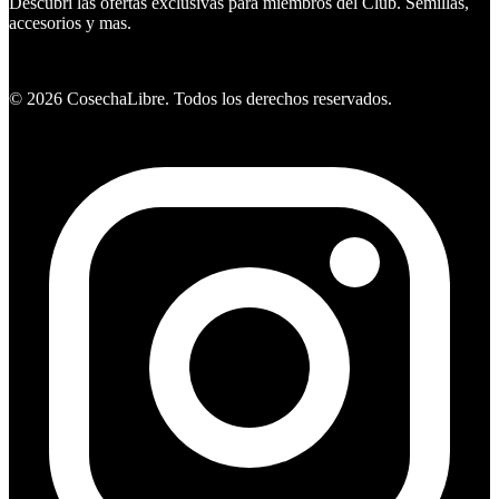
Descubri las ofertas exclusivas para miembros del Club. Semillas,
accesorios y mas.
Ver ofertas
©
2026
CosechaLibre. Todos los derechos reservados.