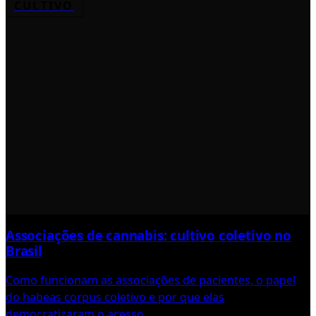
CULTIVO
Associações de cannabis: cultivo coletivo no
Brasil
Como funcionam as associações de pacientes, o papel
do habeas corpus coletivo e por que elas
democratizaram o acesso.