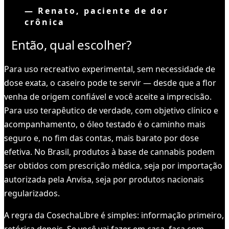
—
Renato, paciente de dor
crônica
Então, qual escolher?
Para uso recreativo experimental, sem necessidade de
dose exata, o caseiro pode te servir — desde que a flor
venha de origem confiável e você aceite a imprecisão.
Para uso terapêutico de verdade, com objetivo clínico e
acompanhamento, o óleo testado é o caminho mais
seguro e, no fim das contas, mais barato por dose
efetiva. No Brasil, produtos à base de cannabis podem
ser obtidos com prescrição médica, seja por importação
autorizada pela Anvisa, seja por produtos nacionais
regularizados.
A regra da CosechaLibre é simples: informação primeiro,
retórica depois. Se você vai fazer em casa, faça com