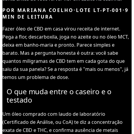
POR
MARIANA COELHO
·
LOTE
LT-PT-001
·
9
MIN DE LEITURA
Fazer óleo de CBD em casa virou receita de internet.
Pega a flor, descarboxila, joga no azeite ou no óleo MCT,
deixa em banho-maria e pronto. Parece simples e
barato. Mas a pergunta honesta é outra: você sabe
quantos miligramas de CBD tem em cada gota do que
saiu da sua panela? Se a resposta é "mais ou menos", já
temos um problema de dose.
O que muda entre o caseiro e o
testado
Um óleo comprado com laudo de laboratório
(Certificado de Análise, ou CoA) te diz a concentração
exata de CBD e THC, e confirma ausência de metais