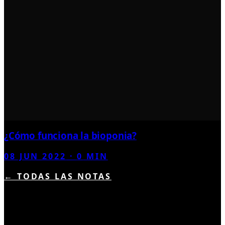
¿Cómo funciona la bioponia?
08 JUN 2022
·
0
MIN
← TODAS LAS NOTAS