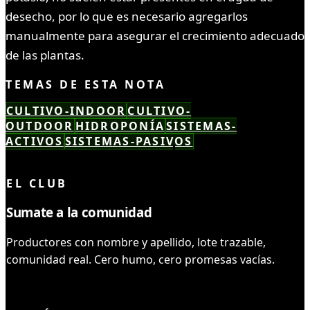
desecho, por lo que es necesario agregarlos
manualmente para asegurar el crecimiento adecuado
de las plantas.
TEMAS DE ESTA NOTA
CULTIVO-INDOOR
CULTIVO-
OUTDOOR
HIDROPONÍA
SISTEMAS-
ACTIVOS
SISTEMAS-PASIVOS
LEÍSTE COMPLETO ✓
EL CLUB
Sumate a la comunidad
Productores con nombre y apellido, lote trazable,
comunidad real. Cero humo, cero promesas vacías.
UNIRME AL CLUB