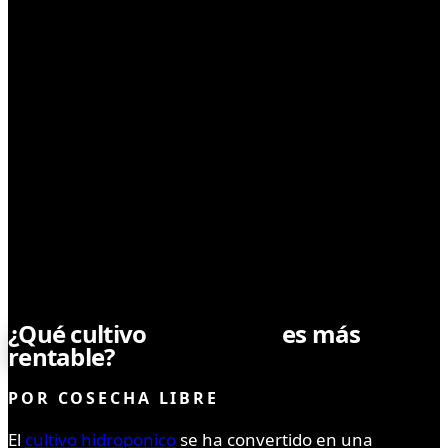
CULTIVO
¿Qué cultivo
hidroponía
es más
rentable?
POR
COSECHA LIBRE
El
cultivo hidroponico
se ha convertido en una