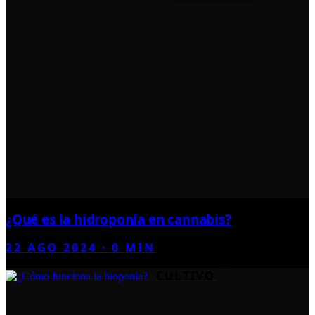
¿Qué es la hidroponía en cannabis?
22 AGO 2024
·
0
MIN
CULTIVO