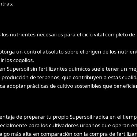
ntras:
 los nutrientes necesarios para el ciclo vital completo d
otorga un control absoluto sobre el origen de los nutrient
 los cogollos.
en Supersoil sin fertilizantes químicos suele tener un mej
 producción de terpenos, que contribuyen a estas cualid
ca adoptar prácticas de cultivo sostenibles que benefician
entaja de preparar tu propio Supersoil radica en el tiemp
ecialmente para los cultivadores urbanos que operan en 
r algo más alta en comparación con la compra de fertilizant