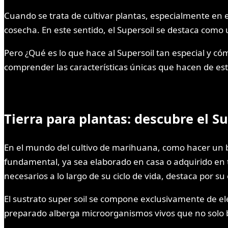
Cuando se trata de cultivar plantas, especialmente en el
cosecha. En este sentido, el Supersoil se destaca como 
Pero ¿Qué es lo que hace al Supersoil tan especial y c
comprender las características únicas que hacen de este
Tierra para plantas: descubre el Su
En el mundo del cultivo de marihuana, como hacer un b
fundamental, ya sea elaborado en casa o adquirido en t
necesarios a lo largo de su ciclo de vida, destaca por s
El sustrato super soil se compone exclusivamente de elem
preparado alberga microorganismos vivos que no solo b