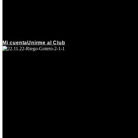
Mi cuenta
Unirme al Club