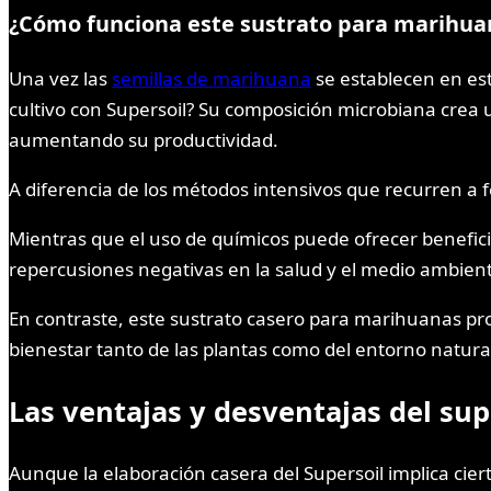
¿Cómo funciona este sustrato para marihua
Una vez las
semillas de marihuana
se establecen en est
cultivo con Supersoil? Su composición microbiana crea
aumentando su productividad.
A diferencia de los métodos intensivos que recurren a fer
Mientras que el uso de químicos puede ofrecer benefici
repercusiones negativas en la salud y el medio ambien
En contraste, este sustrato casero para marihuanas prom
bienestar tanto de las plantas como del entorno natura
Las ventajas y desventajas del sup
Aunque la elaboración casera del Supersoil implica cie