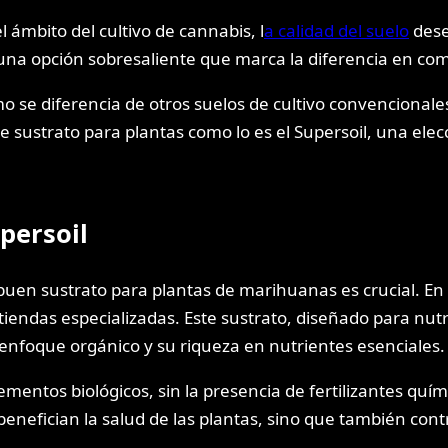
 ámbito del cultivo de cannabis, l
a calidad del suelo
dese
una opción sobresaliente que marca la diferencia en comp
ómo se diferencia de otros suelos de cultivo convenciona
 sustrato para plantas como lo es el Supersoil, una elec
persoil
uen sustrato para plantas de marihuanas es crucial. En 
iendas especializadas. Este sustrato, diseñado para nutr
u enfoque orgánico y su riqueza en nutrientes esenciales.
entos biológicos, sin la presencia de fertilizantes químic
enefician la salud de las plantas, sino que también con