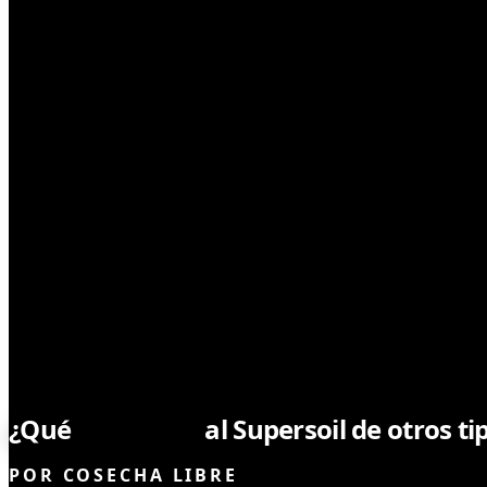
TIPS DE CULTIVO
¿Qué
diferencia
al Supersoil de otros ti
POR
COSECHA LIBRE