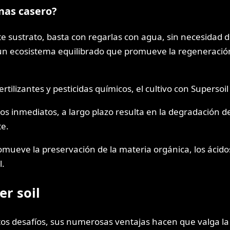
nas casero?
e sustrato, basta con regarlas con agua, sin necesidad de
 un ecosistema equilibrado que promueve la regeneració
tilizantes y pesticidas químicos, el cultivo con Supersoil
os inmediatos, a largo plazo resulta en la degradación d
te.
ueve la preservación de la materia orgánica, los ácidos 
l.
er soil
rtos desafíos, sus numerosas ventajas hacen que valga l