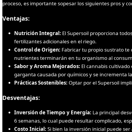
proceso, es importante sopesar los siguientes pros y co
Ventajas:
Nutrición Integral:
El Supersoil proporciona todos
fertilizantes adicionales en el riego.
Control de Origen:
Fabricar tu propio sustrato te 
nutrientes terminarán en tu organismo al consumir
Sabor y Aroma Mejorados:
El cannabis cultivado 
garganta causada por químicos y se incrementa la
Prácticas Sostenibles:
Optar por el Supersoil impli
Desventajas:
Inversión de Tiempo y Energía:
La principal desv
6 semanas, lo cual puede resultar complicado, esp
Costo Inicial:
Si bien la inversión inicial puede se