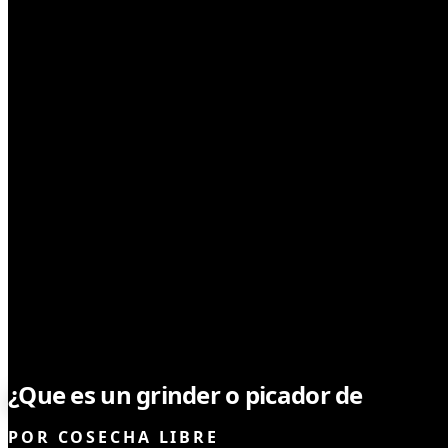
NOTICIAS
¿Que es un grinder o picador de
marih
POR
COSECHA LIBRE