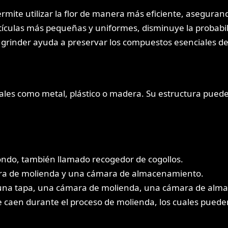
ermite utilizar la flor de manera más eficiente, asegu
partículas más pequeñas y uniformes, disminuye la probabi
un grinder ayuda a preservar los compuestos esenciales d
ales como metal, plástico o madera. Su estructura pued
fondo, también llamado recogedor de cogollos.
ra de molienda y una cámara de almacenamiento.
una tapa, una cámara de molienda, una cámara de almace
ue caen durante el proceso de molienda, los cuales pued