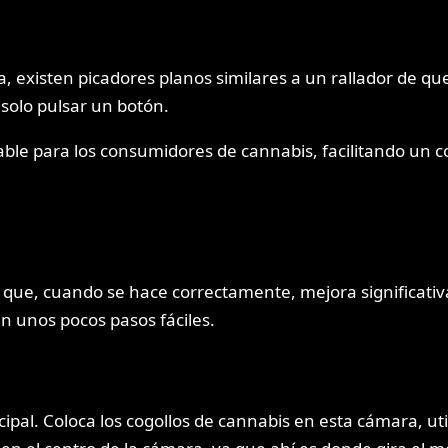
, existen picadores planos similares a un rallador de qu
 solo pulsar un botón.
le para los consumidores de cannabis, facilitando un 
o que, cuando se hace correctamente, mejora significativ
n unos pocos pasos fáciles.
ncipal. Coloca los cogollos de cannabis en esta cámara, u