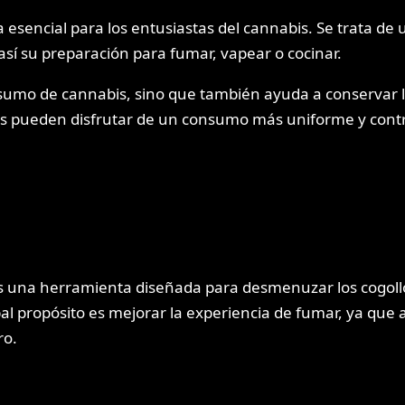
esencial para los entusiastas del cannabis. Se trata de u
sí su preparación para fumar, vapear o cocinar.
 consumo de cannabis, sino que también ayuda a conservar
ios pueden disfrutar de un consumo más uniforme y cont
es una herramienta diseñada para desmenuzar los cogoll
ipal propósito es mejorar la experiencia de fumar, ya qu
ro.