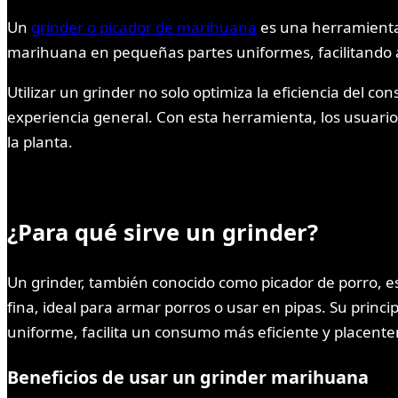
Un
grinder o picador de marihuana
es una herramienta 
marihuana en pequeñas partes uniformes, facilitando a
Utilizar un grinder no solo optimiza la eficiencia del
experiencia general. Con esta herramienta, los usuar
la planta.
¿Para qué sirve un grinder?
Un grinder, también conocido como picador de porro, 
fina, ideal para armar porros o usar en pipas. Su princ
uniforme, facilita un consumo más eficiente y placente
Beneficios de usar un grinder marihuana