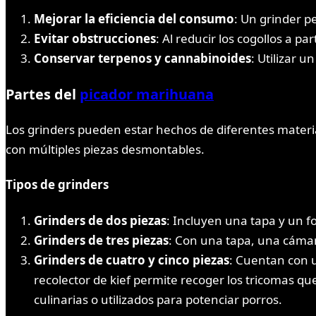
Mejorar la eficiencia del consumo
: Un grinder p
Evitar obstrucciones
: Al reducir los cogollos a 
Conservar terpenos y cannabinoides
: Utilizar 
Partes del
picador marihuana
Los grinders pueden estar hechos de diferentes materi
con múltiples piezas desmontables.
Tipos de grinders
Grinders de dos piezas
: Incluyen una tapa y un 
Grinders de tres piezas
: Con una tapa, una cáma
Grinders de cuatro y cinco piezas
: Cuentan con 
recolector de kief permite recoger los tricomas q
culinarias o utilizados para potenciar porros.