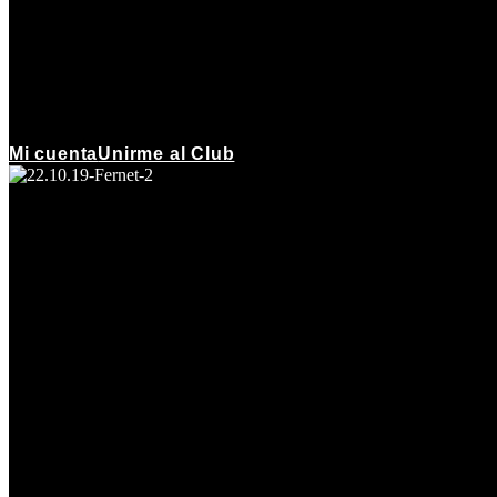
Mi cuenta
Unirme al Club