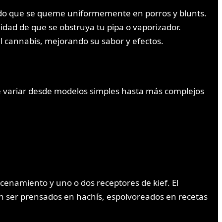
rando que se queme uniformemente en porros y blunts.
lidad de que se obstruya tu pipa o vaporizador.
el cannabis, mejorando su sabor y efectos.
e variar desde modelos simples hasta más complejos
namiento y uno o dos receptores de kief. El
en ser prensados en hachís, espolvoreados en recetas