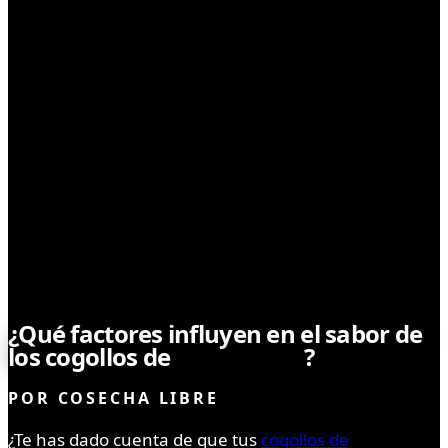
SIN CATEGORÍA
¿Qué factores influyen en el sabor de
los cogollos de
marihuana
?
POR
COSECHA LIBRE
¿Te has dado cuenta de que tus
cogollos de