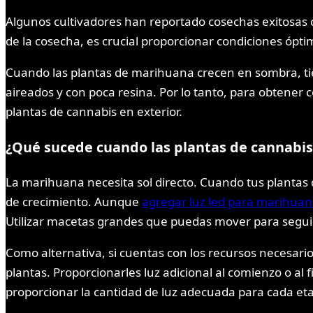
Algunos cultivadores han reportado cosechas exitosas co
de la cosecha, es crucial proporcionar condiciones óptim
Cuando las plantas de marihuana crecen en sombra, tie
aireados y con poca resina. Por lo tanto, para obtener 
plantas de cannabis en exterior.
¿Qué sucede cuando las plantas de cannabis n
La marihuana necesita sol directo. Cuando tus plantas 
de crecimiento. Aunque
agregar luz led para marihuan
Utilizar macetas grandes que puedas mover para seguir 
Como alternativa, si cuentas con los recursos necesarios
plantas. Proporcionarles luz adicional al comienzo o al 
proporcionar la cantidad de luz adecuada para cada etap