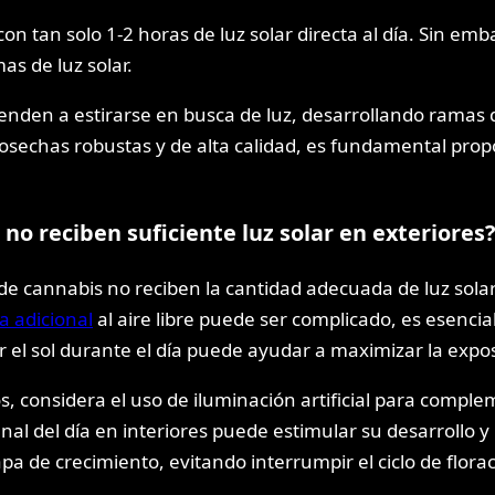
n tan solo 1-2 horas de luz solar directa al día. Sin em
as de luz solar.
nden a estirarse en busca de luz, desarrollando ramas d
cosechas robustas y de alta calidad, es fundamental propo
o reciben suficiente luz solar en exteriores?
de cannabis no reciben la cantidad adecuada de luz sola
a adicional
al aire libre puede ser complicado, es esencia
el sol durante el día puede ayudar a maximizar la exposi
, considera el uso de iluminación artificial para complem
final del día en interiores puede estimular su desarrollo
a de crecimiento, evitando interrumpir el ciclo de florac