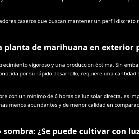
ivadores caseros que buscan mantener un perfil discreto 
a planta de marihuana en exterior 
recimiento vigoroso y una producción óptima. Sin embarg
onocida por su rápido desarrollo, requiere una cantidad s
libre con un mínimo de 6 horas de luz solar directa, es i
chas menos abundantes y de menor calidad en comparaci
 sombra: ¿Se puede cultivar con luz