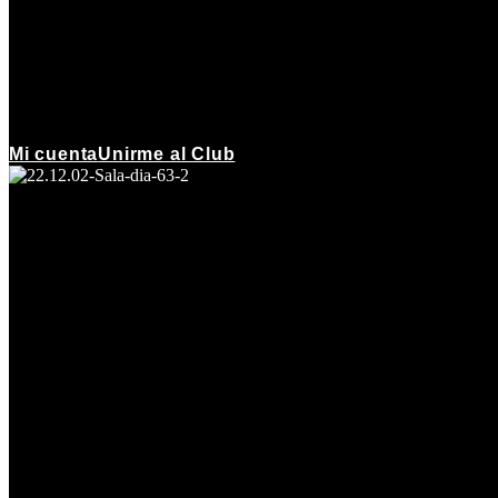
Mi cuenta
Unirme al Club