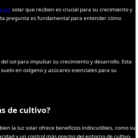
a luz
solar que reciben es crucial para su crecimiento y
 Esta pregunta es fundamental para entender cómo
del sol para impulsar su crecimiento y desarrollo. Esta
l suelo en oxígeno y azúcares esenciales para su
as de cultivo?
ien la luz solar ofrece beneficios indiscutibles, como su
acidad y un control más preciso del entorno de cultivo,