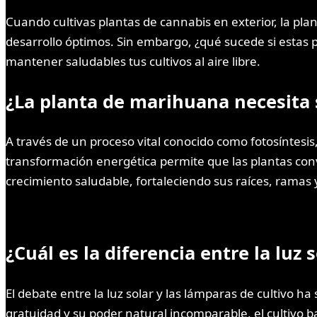
Cuando cultivas plantas de cannabis en exterior, la pla
desarrollo óptimos. Sin embargo, ¿qué sucede si estas
mantener saludables tus cultivos al aire libre.
¿La planta de marihuana necesita 
A través de un proceso vital conocido como fotosíntesis
transformación energética permite que las plantas conv
crecimiento saludable, fortaleciendo sus raíces, ramas 
¿Cuál es la diferencia entre la luz s
El debate entre la luz solar y las lámparas de cultivo h
gratuidad y su poder natural incomparable, el cultivo ba