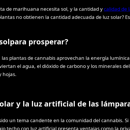
nta de marihuana necesita sol, y la cantidad y
calidad de l
 plantas no obtienen la cantidad adecuada de luz solar?
solpara prosperar?
, las plantas de cannabis aprovechan la energía lumínica 
iertan el agua, el dióxido de carbono y los minerales de
y hojas.
olar y la luz artificial de las lámpar
a sido un tema candente en la comunidad del cannabis. Si b
jo techo con luz artificial presenta ventajas como la priv