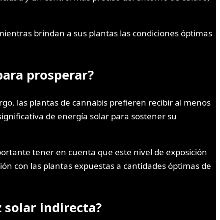
mientras brindan a sus plantas las condiciones óptimas
para prosperar?
o, las plantas de cannabis prefieren recibir al menos
ignificativa de energía solar para sostener su
mportante tener en cuenta que este nivel de exposición
ón con las plantas expuestas a cantidades óptimas de
 solar indirecta?