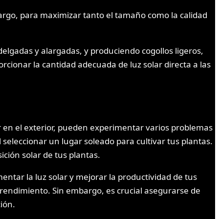
bargo, para maximizar tanto el tamaño como la calidad
elgadas y alargadas, y produciendo cogollos ligeros,
rcionar la cantidad adecuada de luz solar directa a las
r en el exterior, pueden experimentar varios problemas
l seleccionar un lugar soleado para cultivar tus plantas.
ción solar de tus plantas.
entar la luz solar y mejorar la productividad de tus
 y rendimiento. Sin embargo, es crucial asegurarse de
ión.