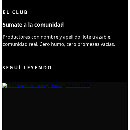
LEÍSTE COMPLETO ✓
EL CLUB
Sumate a la comunidad
Productores con nombre y apellido, lote trazable,
comunidad real. Cero humo, cero promesas vacías.
UNIRME AL CLUB
SEGUÍ LEYENDO
CULTIVO