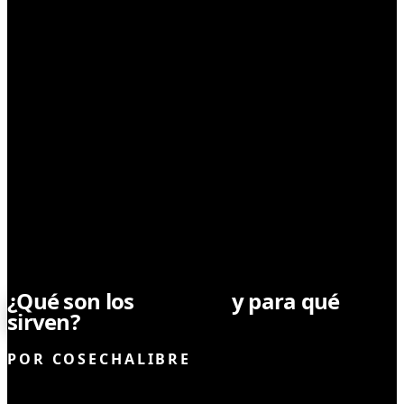
CULTIVO
¿Qué son los
lúmenes
y para qué
sirven?
POR
COSECHALIBRE