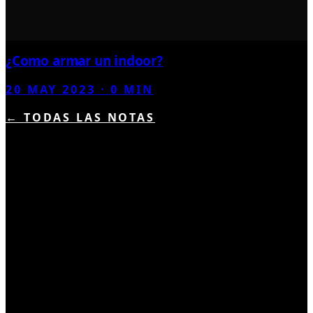
¿Como armar un indoor?
20 MAY 2023
·
0
MIN
← TODAS LAS NOTAS