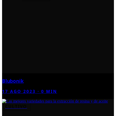
Blubonik
17 AGO 2023
·
0
MIN
CULTIVO