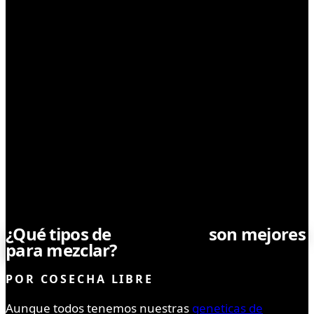
CONSUMO
¿Qué tipos de
marihuana
son mejores
para mezclar?
POR
COSECHA LIBRE
Aunque todos tenemos nuestras
geneticas de