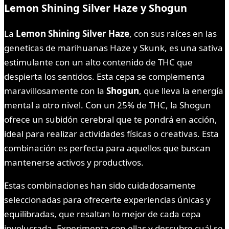
Lemon Shining Silver Haze y Shogun
La
Lemon Shining Silver Haze
, con sus raíces en las
geneticas de marihuanas Haze y Skunk, es una sativa
estimulante con un alto contenido de THC que
despierta los sentidos. Esta cepa se complementa
maravillosamente con la
Shogun
, que lleva la energía
mental a otro nivel. Con un 25% de THC, la Shogun
ofrece un subidón cerebral que te pondrá en acción,
ideal para realizar actividades físicas o creativas. Esta
combinación es perfecta para aquellos que buscan
mantenerse activos y productivos.
Estas combinaciones han sido cuidadosamente
seleccionadas para ofrecerte experiencias únicas y
equilibradas, que resaltan lo mejor de cada cepa
involucrada. Experimenta con ellas y descubre cuál se