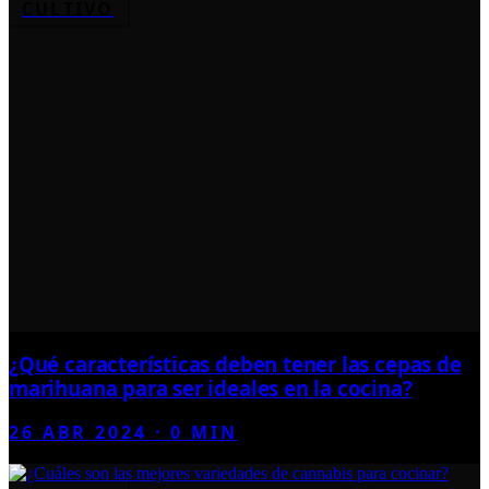
CULTIVO
¿Qué características deben tener las cepas de
marihuana para ser ideales en la cocina?
26 ABR 2024
·
0
MIN