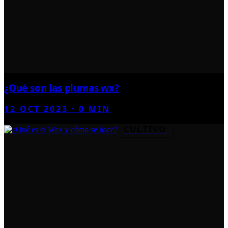
¿Qué son las plumas wx?
12 OCT 2023
·
0
MIN
CULTIVO