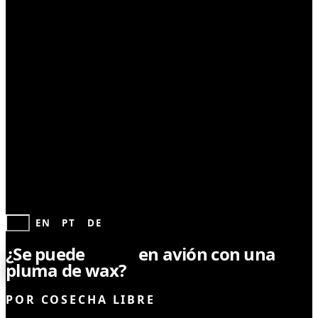
LEYES Y REGULACIONES
ES
EN
PT
DE
¿Se puede
viajar
en avión con una
pluma de wax?
POR
COSECHA LIBRE