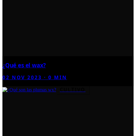
¿Qué es el wax?
02 NOV 2023
·
0
MIN
CULTIVO