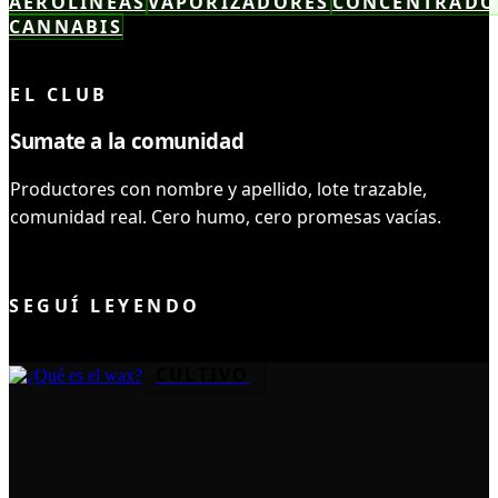
AEROLINEAS
VAPORIZADORES
CONCENTRADO
CANNABIS
LEÍSTE COMPLETO ✓
EL CLUB
Sumate a la comunidad
Productores con nombre y apellido, lote trazable,
comunidad real. Cero humo, cero promesas vacías.
UNIRME AL CLUB
SEGUÍ LEYENDO
CULTIVO