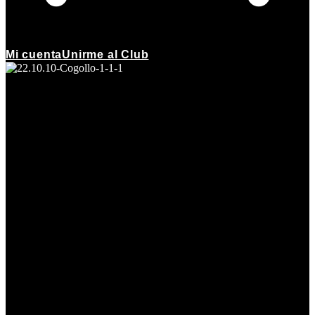
Mi cuenta
Unirme al Club