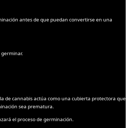
rminación antes de que puedan convertirse en una
a germinar.
illa de cannabis actúa como una cubierta protectora que
minación sea prematura.
zará el proceso de germinación.