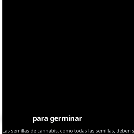
SEMILLAS
Secretos
para germinar
Las semillas de cannabis, como todas las semillas, deben