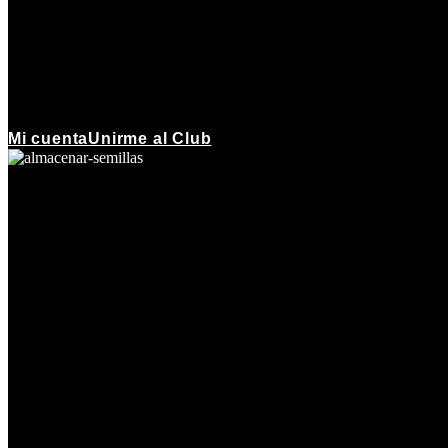
Mi cuenta
Unirme al Club