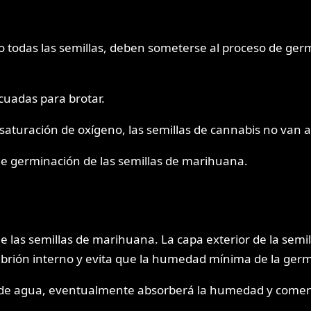
o todas las semillas, deben someterse al proceso de ge
cuadas para brotar.
saturación de oxígeno, las semillas de cannabis no van 
de germinación de las semillas de marihuana.
de las semillas de marihuana. La capa exterior de la sem
mbrión interno y evita que la humedad mínima de la ger
a de agua, eventualmente absorberá la humedad y comen