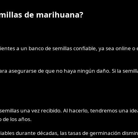
millas de marihuana?
entes a un banco de semillas confiable, ya sea online o 
ara asegurarse de que no haya ningún daño. Si la semill
emillas una vez recibido. Al hacerlo, tendremos una idea
o de los años.
viables durante décadas, las tasas de germinación dismi