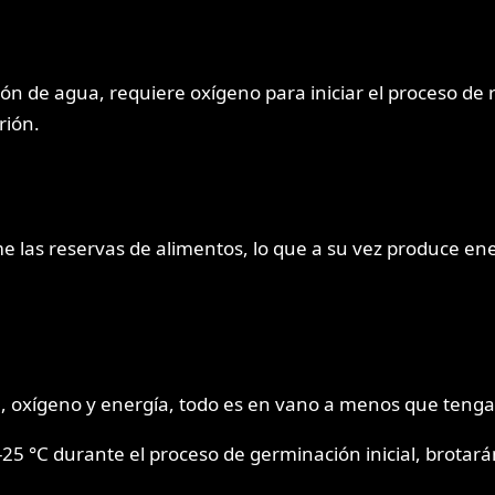
ón de agua, requiere oxígeno para iniciar el proceso de r
rión.
 las reservas de alimentos, lo que a su vez produce ene
a, oxígeno y energía, todo es en vano a menos que tengan
5 °C durante el proceso de germinación inicial, brotarán