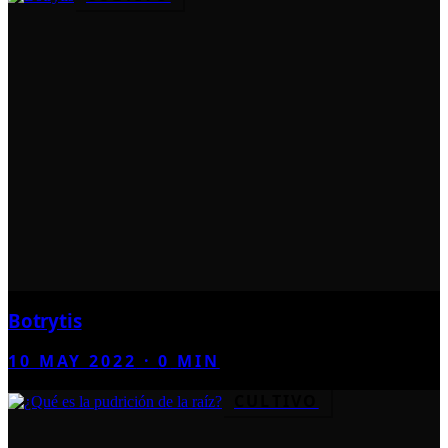
Botrytis
10 MAY 2022
·
0
MIN
CULTIVO