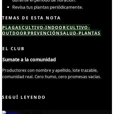
Revisa tus plantas periódicamente.
TEMAS DE ESTA NOTA
PLAGAS
CULTIVO-INDOOR
CULTIVO-
OUTDOOR
PREVENCIÓN
SALUD-PLANTAS
LEÍSTE COMPLETO ✓
EL CLUB
Sumate a la comunidad
Productores con nombre y apellido, lote trazable,
comunidad real. Cero humo, cero promesas vacías.
UNIRME AL CLUB
SEGUÍ LEYENDO
CULTIVO