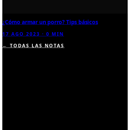
¿Cómo armar un porro? Tips básicos
17 AGO 2023
·
0
MIN
← TODAS LAS NOTAS