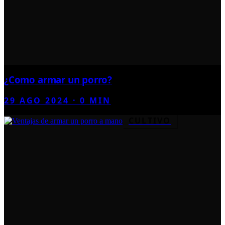
¿Como armar un porro?
29 AGO 2024
·
0
MIN
CULTIVO