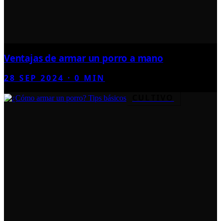
Ventajas de armar un porro a mano
28 SEP 2024
·
0
MIN
CULTIVO