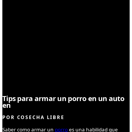
CONSUMO
Tips para armar un porro en un auto
en
movimiento
POR
COSECHA LIBRE
Saber como armar un
porro
es una habilidad que