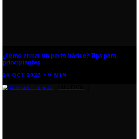
¿Cómo armar un porro básico? Tips para
principiantes
24 OCT 2023
·
0
MIN
CULTIVO