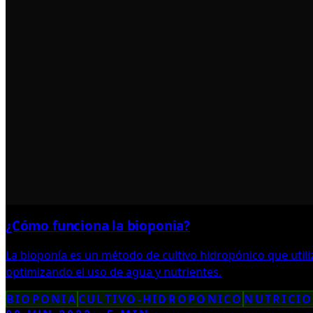
¿Cómo funciona la bioponia?
La bioponía es un método de cultivo hidropónico que utili
optimizando el uso de agua y nutrientes.
BIOPONIA
CULTIVO-HIDROPONICO
NUTRICI