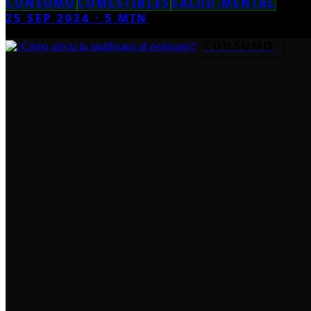
CONSUMO
COMESTIBLES
SALUD-MENTAL
25 SEP 2024
·
5
MIN
CONSUMO