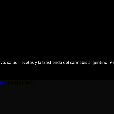
vo, salud, recetas y la trastienda del cannabis argentino.
9
n
CONSUMO