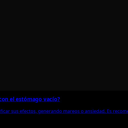
con el estómago vacío?
ficar sus efectos, generando mareos o ansiedad. Es recom