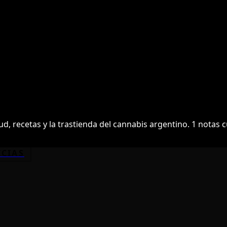
ud, recetas y la trastienda del cannabis argentino.
1
notas c
ICIAS