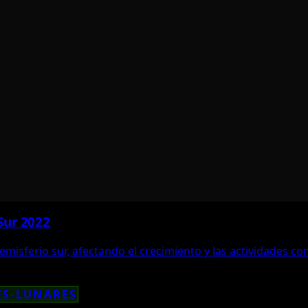
Sur 2022
 hemisferio sur, afectando el crecimiento y las actividades c
ES-LUNARES