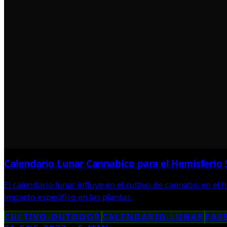
Calendario Lunar Cannabico para el Hemisferio 
El calendario lunar influye en el cultivo de cannabis en el
impacto específico en las plantas.
CULTIVO-OUTDOOR
CALENDARIO-LUNAR
FAS