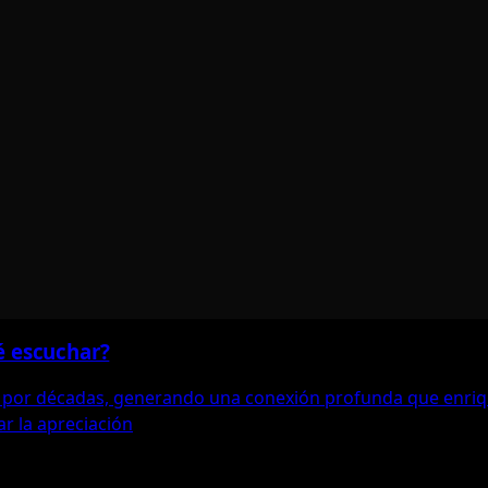
é escuchar?
por décadas, generando una conexión profunda que enriquec
r la apreciación