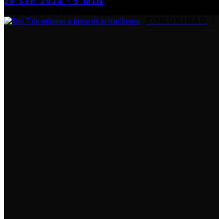
29 SEP 2024
·
5
MIN
COMUNIDAD