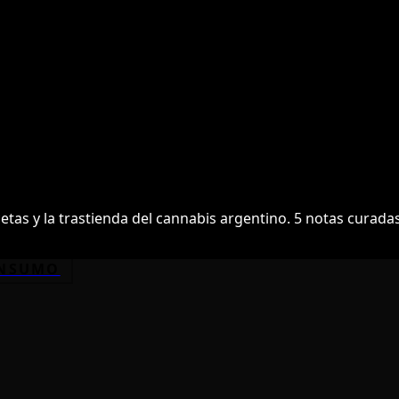
cetas y la trastienda del cannabis argentino.
5
notas curadas
NSUMO